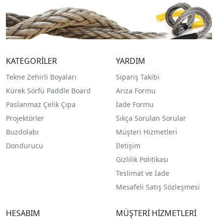
KATEGORİLER
YARDIM
Tekne Zehirli Boyaları
Sipariş Takibi
Kürek Sörfü Paddle Board
Arıza Formu
Paslanmaz Çelik Çıpa
İade Formu
Projektörler
Sıkça Sorulan Sorular
Buzdolabı
Müşteri Hizmetleri
Dondurucu
İletişim
Gizlilik Politikası
Teslimat ve İade
Mesafeli Satış Sözleşmesi
HESABIM
MÜŞTERİ HİZMETLERİ