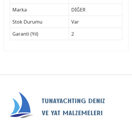
Marka
DİĞER
Stok Durumu
Var
Garanti (Yıl)
2