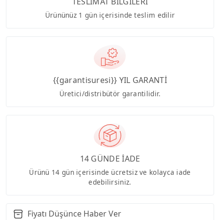
TESLİMAT BİLGİLERİ
Ürününüz 1 gün içerisinde teslim edilir
{{garantisuresi}} YIL GARANTİ
Üretici/distribütör garantilidir.
14 GÜNDE İADE
Ürünü 14 gün içerisinde ücretsiz ve kolayca iade
edebilirsiniz.
Fiyatı Düşünce Haber Ver