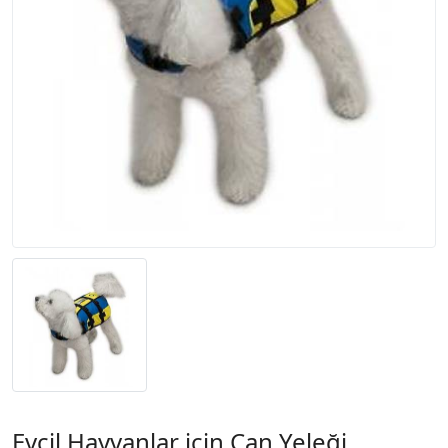
Evcil Hayvanlar için Can Yeleği