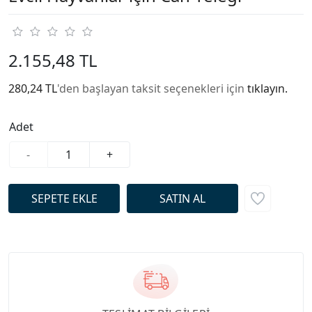
2.155,48 TL
280,24 TL
'den başlayan taksit seçenekleri için
tıklayın.
Adet
-
+