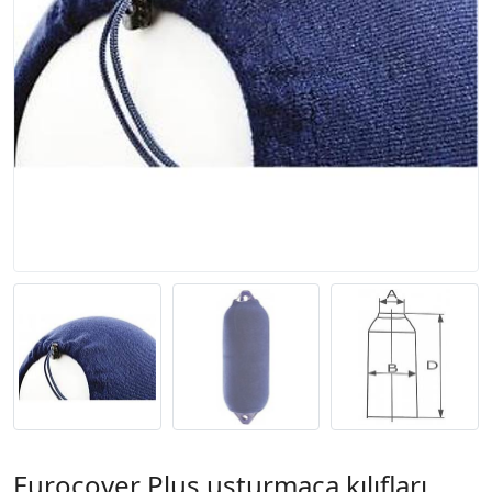
Eurocover Plus usturmaça kılıfları