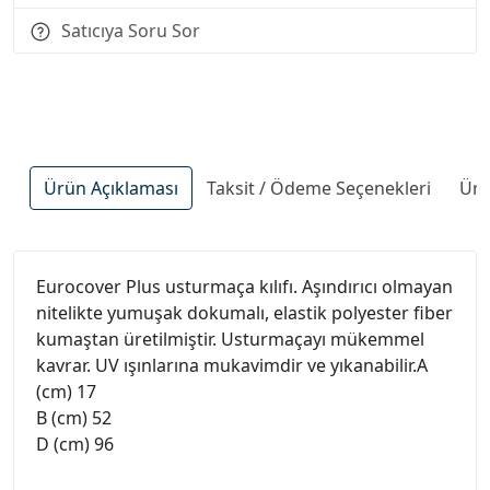
Satıcıya Soru Sor
Ürün Açıklaması
Taksit / Ödeme Seçenekleri
Ürü
Eurocover Plus usturmaça kılıfı. Aşındırıcı olmayan
nitelikte yumuşak dokumalı, elastik polyester fiber
kumaştan üretilmiştir. Usturmaçayı mükemmel
kavrar. UV ışınlarına mukavimdir ve yıkanabilir.A
(cm) 17
B (cm) 52
D (cm) 96