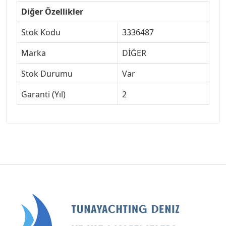
Diğer Özellikler
Stok Kodu
3336487
Marka
DİĞER
Stok Durumu
Var
Garanti (Yıl)
2