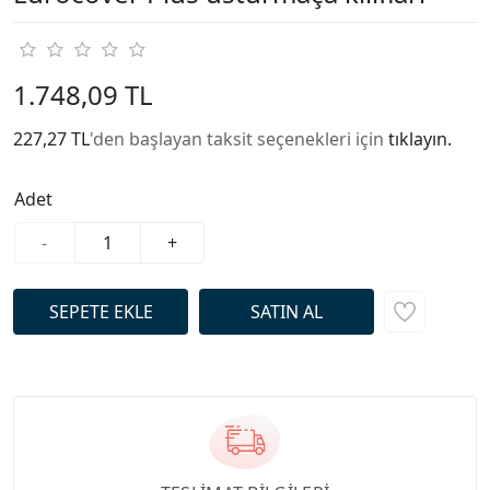
1.748,09 TL
227,27 TL
'den başlayan taksit seçenekleri için
tıklayın.
Adet
-
+