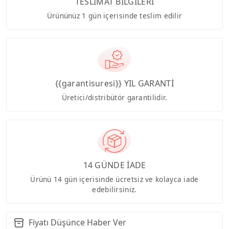
TESLİMAT BİLGİLERİ
Ürününüz 1 gün içerisinde teslim edilir
{{garantisuresi}} YIL GARANTİ
Üretici/distribütör garantilidir.
14 GÜNDE İADE
Ürünü 14 gün içerisinde ücretsiz ve kolayca iade
edebilirsiniz.
Fiyatı Düşünce Haber Ver