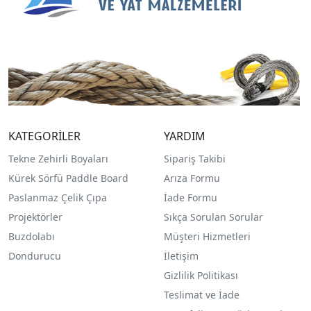
KATEGORİLER
YARDIM
Tekne Zehirli Boyaları
Sipariş Takibi
Kürek Sörfü Paddle Board
Arıza Formu
Paslanmaz Çelik Çıpa
İade Formu
Projektörler
Sıkça Sorulan Sorular
Buzdolabı
Müşteri Hizmetleri
Dondurucu
İletişim
Gizlilik Politikası
Teslimat ve İade