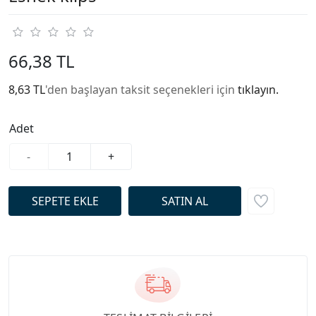
66,38 TL
8,63 TL
'den başlayan taksit seçenekleri için
tıklayın.
Adet
-
+