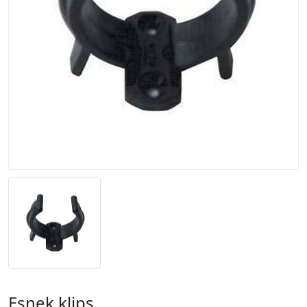
Esnek klips