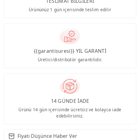
TESLİMAT BİLGİLERİ
Ürününüz 1 gün içerisinde teslim edilir
{{garantisuresi}} YIL GARANTİ
Üretici/distribütör garantilidir.
14 GÜNDE İADE
Ürünü 14 gün içerisinde ücretsiz ve kolayca iade
edebilirsiniz.
Fiyatı Düşünce Haber Ver