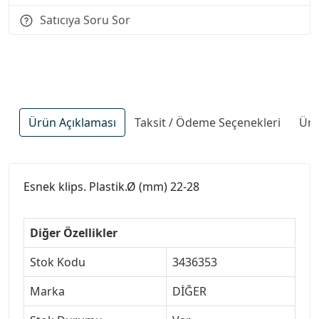
Satıcıya Soru Sor
Ürün Açıklaması
Taksit / Ödeme Seçenekleri
Ürü
Esnek klips. Plastik.Ø (mm) 22-28
Diğer Özellikler
Stok Kodu
3436353
Marka
DİĞER