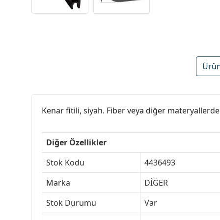
Ürün
Kenar fitili, siyah. Fiber veya diğer materyallerde 
Diğer Özellikler
Stok Kodu
4436493
Marka
DİĞER
Stok Durumu
Var