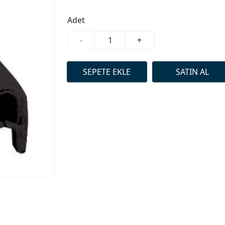
Adet
-
+