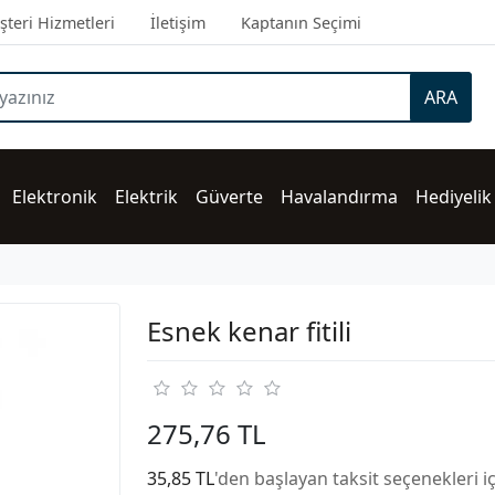
teri Hizmetleri
İletişim
Kaptanın Seçimi
ARA
Elektronik
Elektrik
Güverte
Havalandırma
Hediyelik
Esnek kenar fitili
275,76 TL
35,85 TL
'den başlayan taksit seçenekleri i