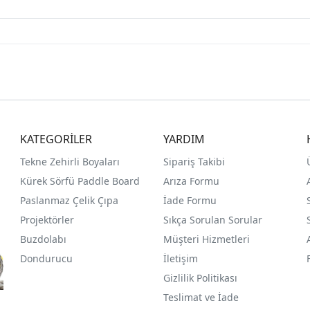
KATEGORİLER
YARDIM
Tekne Zehirli Boyaları
Sipariş Takibi
Kürek Sörfü Paddle Board
Arıza Formu
Paslanmaz Çelik Çıpa
İade Formu
Projektörler
Sıkça Sorulan Sorular
Buzdolabı
Müşteri Hizmetleri
Dondurucu
İletişim
Gizlilik Politikası
Teslimat ve İade