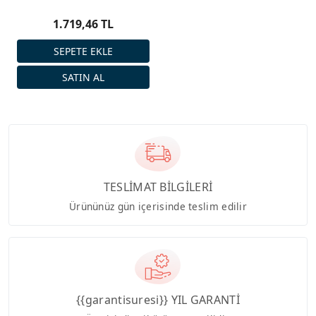
braketi
1.719,46 TL
TESLİMAT BİLGİLERİ
Ürününüz gün içerisinde teslim edilir
{{garantisuresi}} YIL GARANTİ