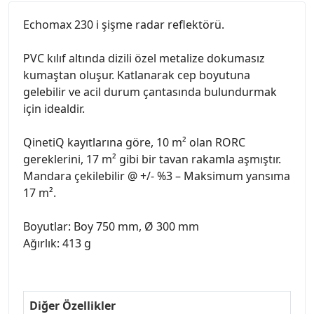
Echomax 230 i şişme radar reflektörü.
PVC kılıf altında dizili özel metalize dokumasız
kumaştan oluşur. Katlanarak cep boyutuna
gelebilir ve acil durum çantasında bulundurmak
için idealdir.
QinetiQ kayıtlarına göre, 10 m² olan RORC
gereklerini, 17 m² gibi bir tavan rakamla aşmıştır.
Mandara çekilebilir @ +/- %3 – Maksimum yansıma
17 m².
Boyutlar: Boy 750 mm, Ø 300 mm
Ağırlık: 413 g
Diğer Özellikler