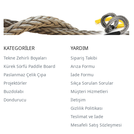
KATEGORİLER
YARDIM
Tekne Zehirli Boyaları
Sipariş Takibi
Kürek Sörfü Paddle Board
Arıza Formu
Paslanmaz Çelik Çıpa
İade Formu
Projektörler
Sıkça Sorulan Sorular
Buzdolabı
Müşteri Hizmetleri
Dondurucu
İletişim
Gizlilik Politikası
Teslimat ve İade
Mesafeli Satış Sözleşmesi