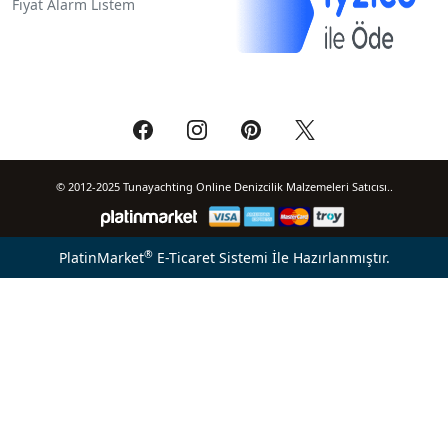
Fiyat Alarm Listem
© 2012-2025 Tunayachting Online Denizcilik Malzemeleri Satıcısı..
®
PlatinMarket
E-Ticaret Sistemi
İle Hazırlanmıştır.