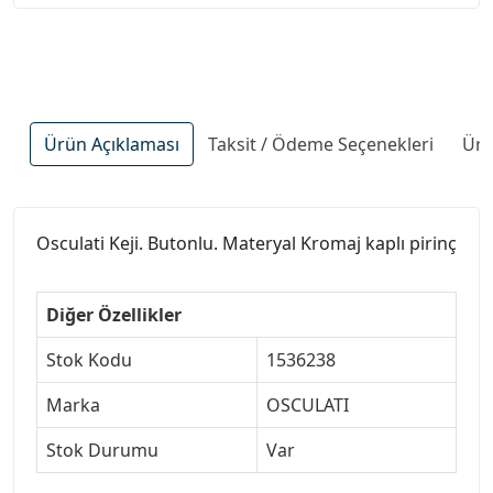
Ürün Açıklaması
Taksit / Ödeme Seçenekleri
Ürü
Osculati Keji. Butonlu. Materyal Kromaj kaplı pirinç
Diğer Özellikler
Stok Kodu
1536238
Marka
OSCULATI
Stok Durumu
Var