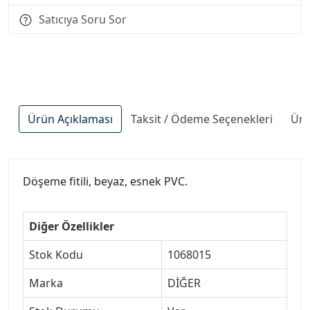
Satıcıya Soru Sor
Ürün Açıklaması
Taksit / Ödeme Seçenekleri
Ürü
Döşeme fitili, beyaz, esnek PVC.
Diğer Özellikler
Stok Kodu
1068015
Marka
DİĞER