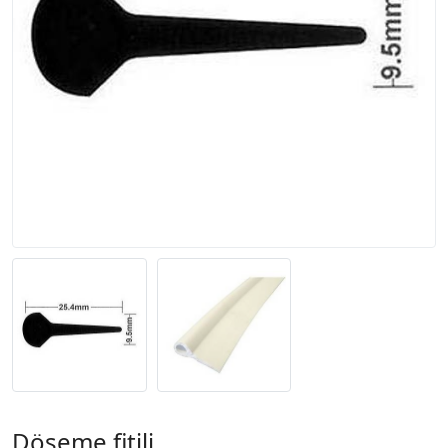
Döşeme fitili