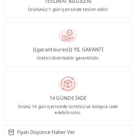
TESLİMAT BİLGİLERİ
Ürününüz 1 gün içerisinde teslim edilir
{{garantisuresi}} YIL GARANTİ
Üretici/distribütör garantilidir.
14 GÜNDE İADE
Ürünü 14 gün içerisinde ücretsiz ve kolayca iade
edebilirsiniz.
Fiyatı Düşünce Haber Ver