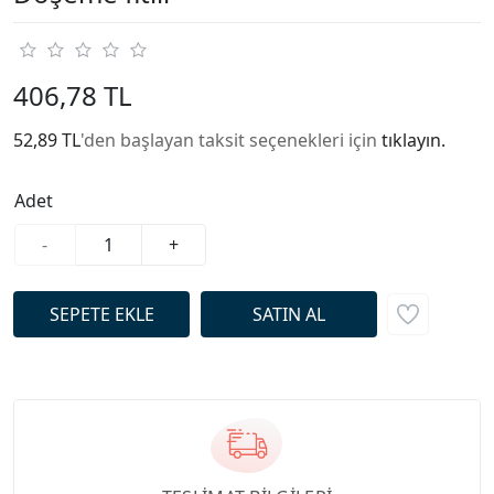
406,78 TL
52,89 TL
'den başlayan taksit seçenekleri için
tıklayın.
Adet
-
+