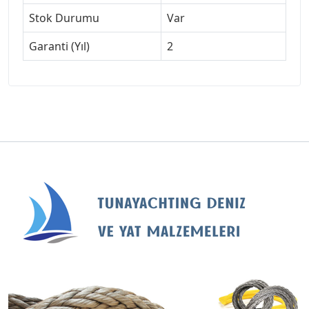
Stok Durumu
Var
Garanti (Yıl)
2