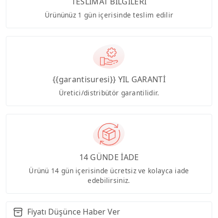
TESLİMAT BİLGİLERİ
Ürününüz 1 gün içerisinde teslim edilir
{{garantisuresi}} YIL GARANTİ
Üretici/distribütör garantilidir.
14 GÜNDE İADE
Ürünü 14 gün içerisinde ücretsiz ve kolayca iade
edebilirsiniz.
Fiyatı Düşünce Haber Ver