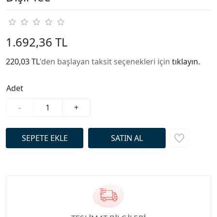
1.692,36 TL
220,03 TL
'den başlayan taksit seçenekleri için
tıklayın.
Adet
-
+