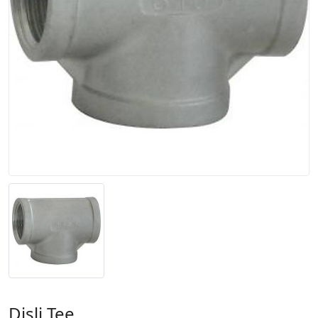
Dişli Tee