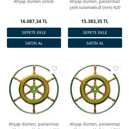
Ahşap dümen simidi
Ahşap dümen, paslanmaz
çelik tutamaklı.Ø (mm) 420
16.087,34 TL
15.383,35 TL
Ahşap dümen, paslanmaz
Ahşap dümen, paslanmaz