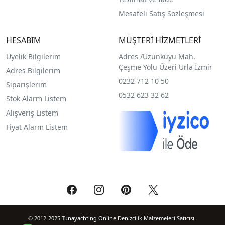
Mesafeli Satış Sözleşmesi
HESABIM
MÜŞTERİ HİZMETLERİ
Üyelik Bilgilerim
Adres /
Uzunkuyu Mah.
Çeşme Yolu Üzeri Urla İzmir
Adres Bilgilerim
0232 712 10 50
Siparişlerim
0532 623 32 62
Stok Alarm Listem
Alışveriş Listem
Fiyat Alarm Listem
© 2012-2025 Tunayachting Online Denizcilik Malzemeleri Satıcısı..