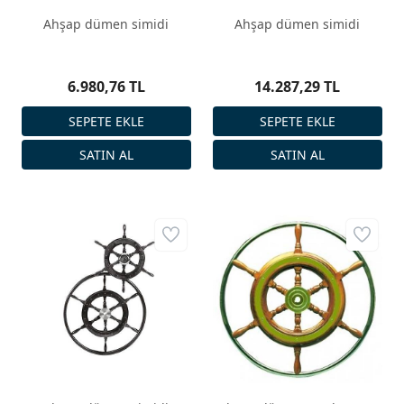
Ahşap dümen simidi
Ahşap dümen simidi
6.980,76 TL
14.287,29 TL