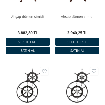
Ahşap dümen simidi
Ahşap dümen simidi
3.882,80 TL
3.940,25 TL