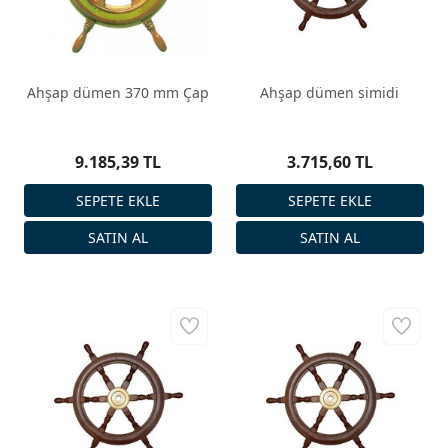
Ahşap dümen 370 mm Çap
Ahşap dümen simidi
9.185,39 TL
3.715,60 TL