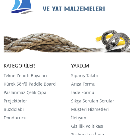
KATEGORİLER
YARDIM
Tekne Zehirli Boyaları
Sipariş Takibi
Kürek Sörfü Paddle Board
Arıza Formu
Paslanmaz Çelik Çıpa
İade Formu
Projektörler
Sıkça Sorulan Sorular
Buzdolabı
Müşteri Hizmetleri
Dondurucu
İletişim
Gizlilik Politikası
Teslimat ve İade