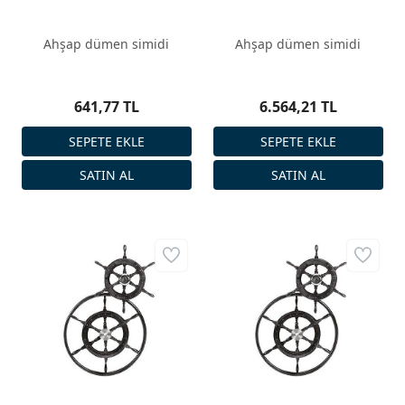
Ahşap dümen simidi
Ahşap dümen simidi
641,77 TL
6.564,21 TL