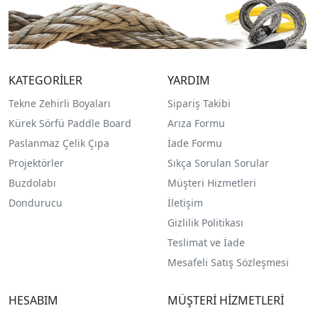
KATEGORİLER
YARDIM
Tekne Zehirli Boyaları
Sipariş Takibi
Kürek Sörfü Paddle Board
Arıza Formu
Paslanmaz Çelik Çıpa
İade Formu
Projektörler
Sıkça Sorulan Sorular
Buzdolabı
Müşteri Hizmetleri
Dondurucu
İletişim
Gizlilik Politikası
Teslimat ve İade
Mesafeli Satış Sözleşmesi
HESABIM
MÜŞTERİ HİZMETLERİ