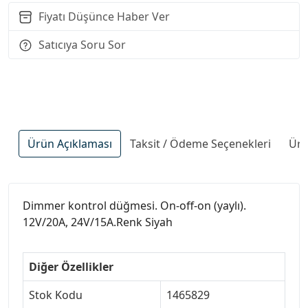
Fiyatı Düşünce Haber Ver
Satıcıya Soru Sor
Ürün Açıklaması
Taksit / Ödeme Seçenekleri
Ürü
Dimmer kontrol düğmesi. On-off-on (yaylı).
12V/20A, 24V/15A.Renk Siyah
Diğer Özellikler
Stok Kodu
1465829