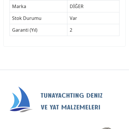
Marka
DİĞER
Stok Durumu
Var
Garanti (Yıl)
2