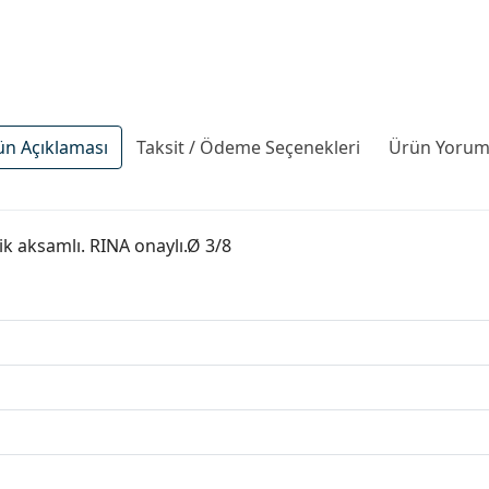
ün Açıklaması
Taksit / Ödeme Seçenekleri
Ürün Yoruml
ik aksamlı. RINA onaylı.Ø 3/8