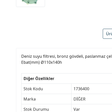
Ür
Deniz suyu filtresi, bronz gövdeli, paslanmaz çel
Ebat(mm) Ø110x140h
Diğer Özellikler
Stok Kodu
1736400
Marka
DİĞER
Stok Durumu
Var