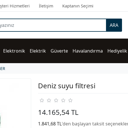
teri Hizmetleri
İletişim
Kaptanın Seçimi
ARA
Elektronik
Elektrik
Güverte
Havalandırma
Hediyelik
ĞER
Deniz suyu filtresi
14.165,54 TL
1.841,68 TL
'den başlayan taksit seçenekler