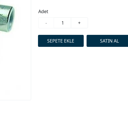
Adet
-
+