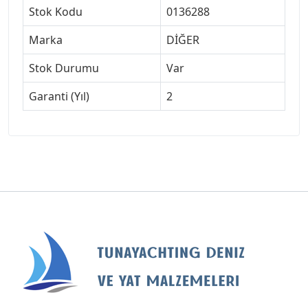
Stok Kodu
0136288
Marka
DİĞER
Stok Durumu
Var
Garanti (Yıl)
2