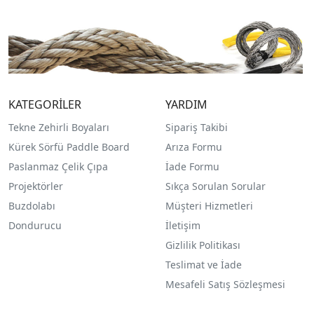
KATEGORİLER
YARDIM
Tekne Zehirli Boyaları
Sipariş Takibi
Kürek Sörfü Paddle Board
Arıza Formu
Paslanmaz Çelik Çıpa
İade Formu
Projektörler
Sıkça Sorulan Sorular
Buzdolabı
Müşteri Hizmetleri
Dondurucu
İletişim
Gizlilik Politikası
Teslimat ve İade
Mesafeli Satış Sözleşmesi