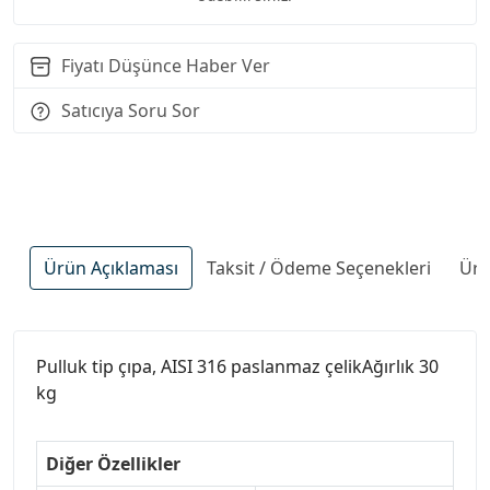
Fiyatı Düşünce Haber Ver
Satıcıya Soru Sor
Ürün Açıklaması
Taksit / Ödeme Seçenekleri
Ürü
Pulluk tip çıpa, AISI 316 paslanmaz çelikAğırlık 30
kg
Diğer Özellikler