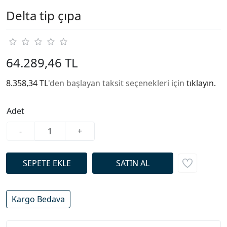
Delta tip çıpa
64.289,46 TL
8.358,34 TL
'den başlayan taksit seçenekleri için
tıklayın.
Adet
-
+
Kargo Bedava