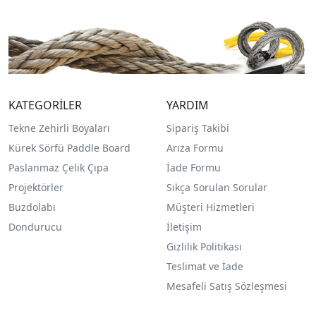
KATEGORİLER
YARDIM
Tekne Zehirli Boyaları
Sipariş Takibi
Kürek Sörfü Paddle Board
Arıza Formu
Paslanmaz Çelik Çıpa
İade Formu
Projektörler
Sıkça Sorulan Sorular
Buzdolabı
Müşteri Hizmetleri
Dondurucu
İletişim
Gizlilik Politikası
Teslimat ve İade
Mesafeli Satış Sözleşmesi