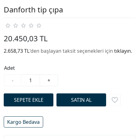
Danforth tip çıpa
20.450,03 TL
2.658,73 TL
'den başlayan taksit seçenekleri için
tıklayın.
Adet
-
+
Kargo Bedava