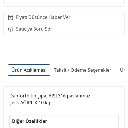
Fiyatı Düşünce Haber Ver
Satıcıya Soru Sor
Ürün Açıklaması
Taksit / Ödeme Seçenekleri
Ürü
Danforth tip çıpa, AISI 316 paslanmaz
çelik.AĞIRLIK 10 kg
Diğer Özellikler