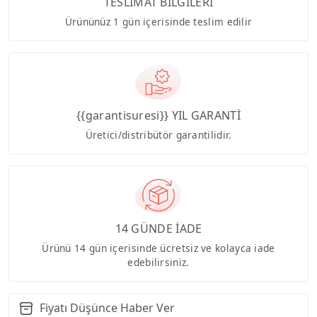
TESLİMAT BİLGİLERİ
Ürününüz 1 gün içerisinde teslim edilir
{{garantisuresi}} YIL GARANTİ
Üretici/distribütör garantilidir.
14 GÜNDE İADE
Ürünü 14 gün içerisinde ücretsiz ve kolayca iade
edebilirsiniz.
Fiyatı Düşünce Haber Ver