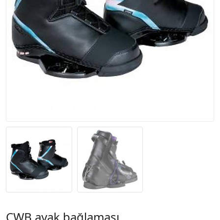
CWB ayak bağlaması