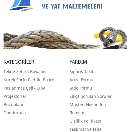
KATEGORİLER
YARDIM
Tekne Zehirli Boyaları
Sipariş Takibi
Kürek Sörfü Paddle Board
Arıza Formu
Paslanmaz Çelik Çıpa
İade Formu
Projektörler
Sıkça Sorulan Sorular
Buzdolabı
Müşteri Hizmetleri
Dondurucu
İletişim
Gizlilik Politikası
Teslimat ve İade