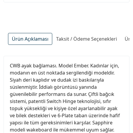
Ürün Açıklaması
Taksit / Ödeme Seçenekleri
Ürü
CWB ayak bağlaması. Model Ember. Kadınlar için,
modanın en üst noktada sergilendiği modeldir.
Siyah deri kaplıdır ve dudak izi baskılarıyla
süslenmiştir. İddialı görüntüsü yanında
güvenilebilir performans da sunar. Çiftli bağcık
sistemi, patentli Switch Hinge teknolojisi, sıfır
topuk yüksekliği ve kişiye özel ayarlanabilir ayak
ve bilek destekleri ve 6-Plate taban üzerinde hafif
yapısı ile tüm gereksinimleri karşılar. Sapphire
modeli wakeboard ile mükemmel uyum sağlar.