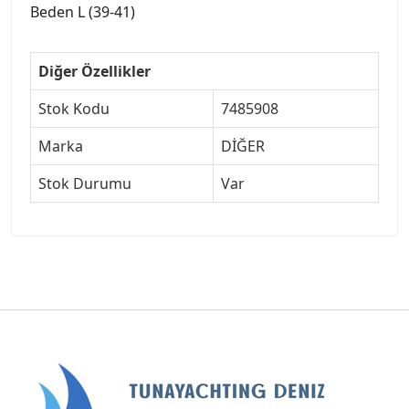
Beden L (39-41)
Diğer Özellikler
Stok Kodu
7485908
Marka
DİĞER
Stok Durumu
Var