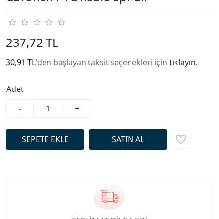
237,72 TL
30,91 TL
'den başlayan taksit seçenekleri için
tıklayın.
Adet
-
+