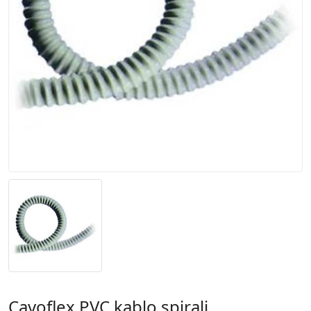
Cavoflex PVC kablo spirali