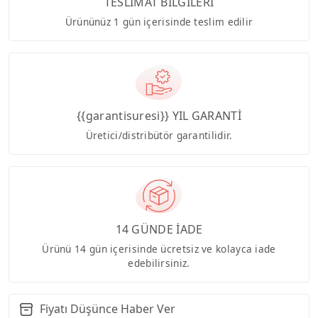
TESLİMAT BİLGİLERİ
Ürününüz 1 gün içerisinde teslim edilir
{{garantisuresi}} YIL GARANTİ
Üretici/distribütör garantilidir.
14 GÜNDE İADE
Ürünü 14 gün içerisinde ücretsiz ve kolayca iade
edebilirsiniz.
Fiyatı Düşünce Haber Ver