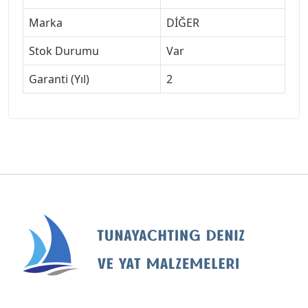
Marka
DİĞER
Stok Durumu
Var
Garanti (Yıl)
2