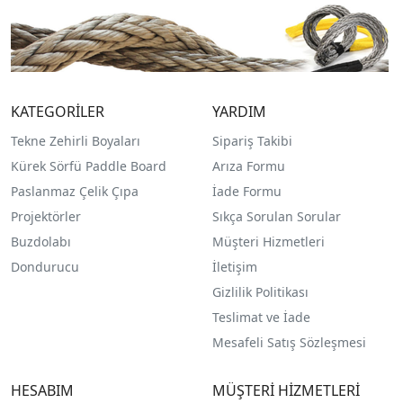
KATEGORİLER
YARDIM
Tekne Zehirli Boyaları
Sipariş Takibi
Kürek Sörfü Paddle Board
Arıza Formu
Paslanmaz Çelik Çıpa
İade Formu
Projektörler
Sıkça Sorulan Sorular
Buzdolabı
Müşteri Hizmetleri
Dondurucu
İletişim
Gizlilik Politikası
Teslimat ve İade
Mesafeli Satış Sözleşmesi
HESABIM
MÜŞTERİ HİZMETLERİ