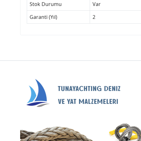
Stok Durumu
Var
Garanti (Yıl)
2