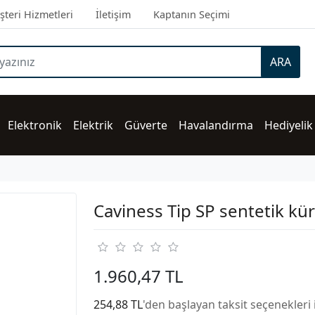
teri Hizmetleri
İletişim
Kaptanın Seçimi
ARA
Elektronik
Elektrik
Güverte
Havalandırma
Hediyelik
Caviness Tip SP sentetik kü
1.960,47 TL
254,88 TL
'den başlayan taksit seçenekleri 