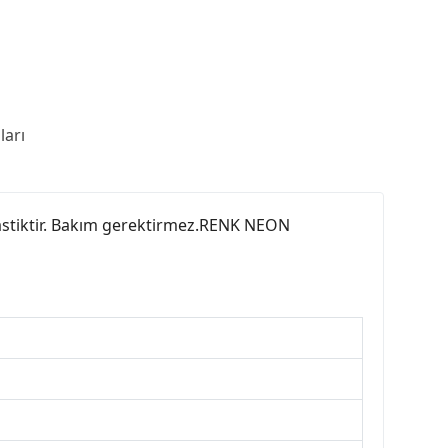
arı
plastiktir. Bakım gerektirmez.RENK NEON