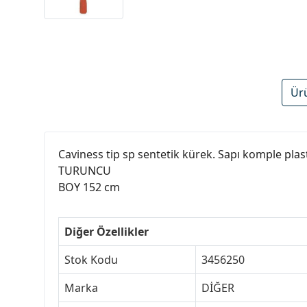
Ür
Caviness tip sp sentetik kürek. Sapı komple plas
TURUNCU
BOY 152 cm
Diğer Özellikler
Stok Kodu
3456250
Marka
DİĞER