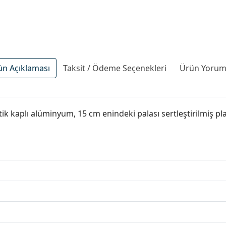
ün Açıklaması
Taksit / Ödeme Seçenekleri
Ürün Yoruml
tik kaplı alüminyum, 15 cm enindeki palası sertleştirilmiş 