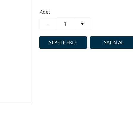
Adet
-
+