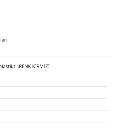
arı
plastiktir.RENK KIRMIZI