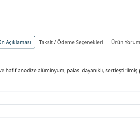
ün Açıklaması
Taksit / Ödeme Seçenekleri
Ürün Yoruml
e hafif anodize alüminyum, palası dayanıklı, sertleştirilmiş 