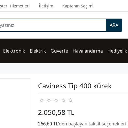
teri Hizmetleri
İletişim
Kaptanın Seçimi
ARA
Elektronik
Elektrik
Güverte
Havalandırma
Hediyelik
Caviness Tip 400 kürek
2.050,58 TL
266,60 TL
'den başlayan taksit seçenekleri 