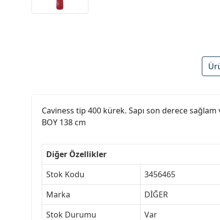
Ür
Caviness tip 400 kürek. Sapı son derece sağlam v
BOY 138 cm
Diğer Özellikler
Stok Kodu
3456465
Marka
DİĞER
Stok Durumu
Var