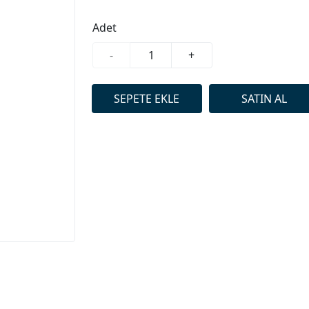
Adet
-
+