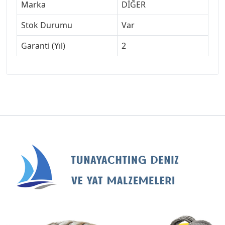
Marka
DİĞER
Stok Durumu
Var
Garanti (Yıl)
2