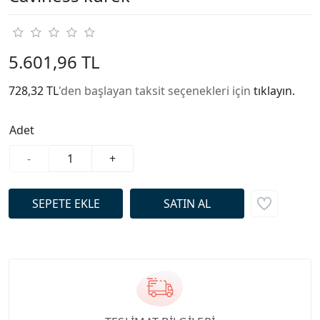
5.601,96 TL
728,32 TL
'den başlayan taksit seçenekleri için
tıklayın.
Adet
-
+