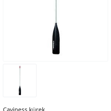
Caviness kürek