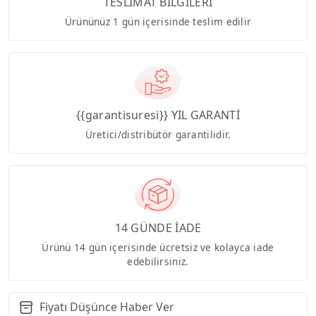
TESLİMAT BİLGİLERİ
Ürününüz 1 gün içerisinde teslim edilir
{{garantisuresi}} YIL GARANTİ
Üretici/distribütör garantilidir.
14 GÜNDE İADE
Ürünü 14 gün içerisinde ücretsiz ve kolayca iade
edebilirsiniz.
Fiyatı Düşünce Haber Ver