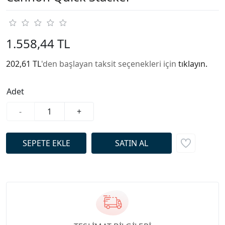
1.558,44 TL
202,61 TL
'den başlayan taksit seçenekleri için
tıklayın.
Adet
-
+