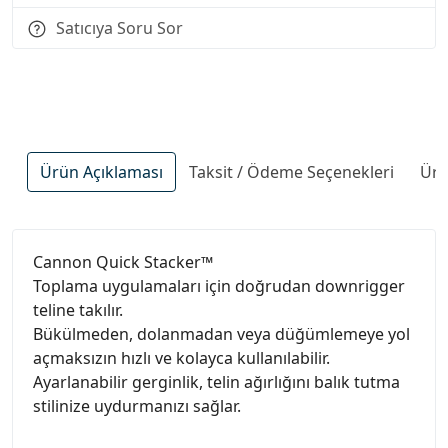
Satıcıya Soru Sor
Ürün Açıklaması
Taksit / Ödeme Seçenekleri
Ürü
Cannon Quick Stacker™
Toplama uygulamaları için doğrudan downrigger
teline takılır.
Bükülmeden, dolanmadan veya düğümlemeye yol
açmaksızın hızlı ve kolayca kullanılabilir.
Ayarlanabilir gerginlik, telin ağırlığını balık tutma
stilinize uydurmanızı sağlar.