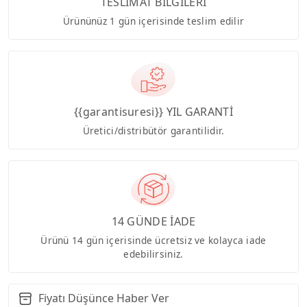
TESLİMAT BİLGİLERİ
Ürününüz 1 gün içerisinde teslim edilir
{{garantisuresi}} YIL GARANTİ
Üretici/distribütör garantilidir.
14 GÜNDE İADE
Ürünü 14 gün içerisinde ücretsiz ve kolayca iade
edebilirsiniz.
Fiyatı Düşünce Haber Ver