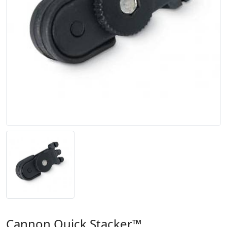
Cannon Quick Stacker™