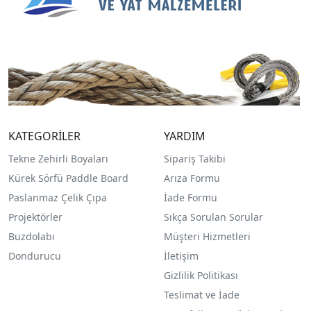
KATEGORİLER
YARDIM
Tekne Zehirli Boyaları
Sipariş Takibi
Kürek Sörfü Paddle Board
Arıza Formu
Paslanmaz Çelik Çıpa
İade Formu
Projektörler
Sıkça Sorulan Sorular
Buzdolabı
Müşteri Hizmetleri
Dondurucu
İletişim
Gizlilik Politikası
Teslimat ve İade