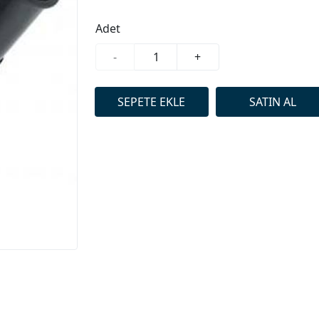
Adet
-
+