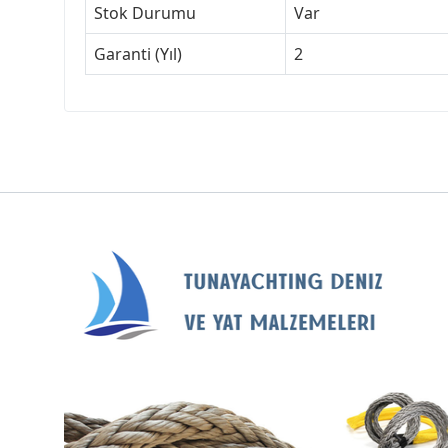
Stok Durumu
Var
Garanti (Yıl)
2