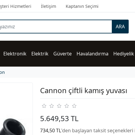
teri Hizmetleri
İletişim
Kaptanın Seçimi
ARA
Elektronik
Elektrik
Güverte
Havalandırma
Hediyelik
on
Cannon çiftli kamış yuvası
5.649,53 TL
734,50 TL
'den başlayan taksit seçenekleri 