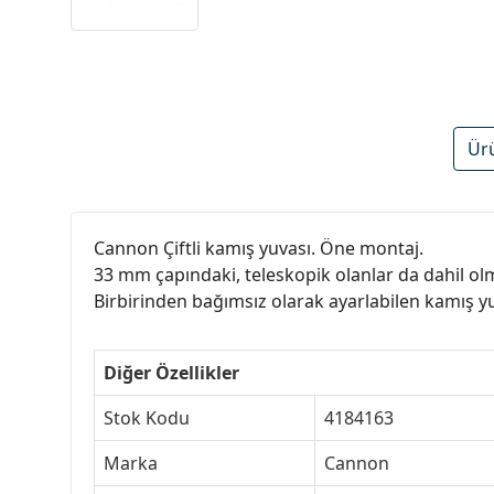
Ür
Cannon Çiftli kamış yuvası. Öne montaj.
33 mm çapındaki, teleskopik olanlar da dahil o
Birbirinden bağımsız olarak ayarlabilen kamış yuv
Diğer Özellikler
Stok Kodu
4184163
Marka
Cannon