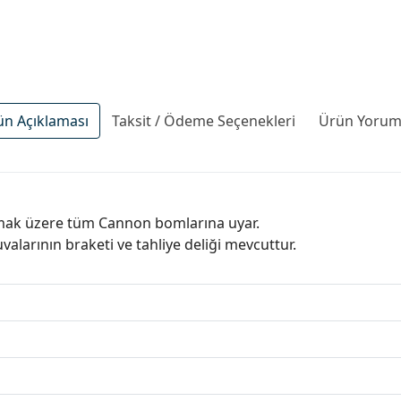
ün Açıklaması
Taksit / Ödeme Seçenekleri
Ürün Yoruml
lmak üzere tüm Cannon bomlarına uyar.
alarının braketi ve tahliye deliği mevcuttur.