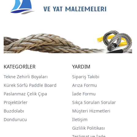
KATEGORİLER
YARDIM
Tekne Zehirli Boyaları
Sipariş Takibi
Kürek Sörfü Paddle Board
Arıza Formu
Paslanmaz Çelik Çıpa
İade Formu
Projektörler
Sıkça Sorulan Sorular
Buzdolabı
Müşteri Hizmetleri
Dondurucu
İletişim
Gizlilik Politikası
Teslimat ve İade