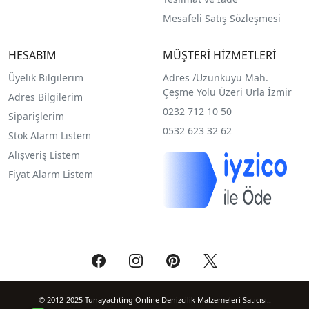
Mesafeli Satış Sözleşmesi
HESABIM
MÜŞTERİ HİZMETLERİ
Üyelik Bilgilerim
Adres /
Uzunkuyu Mah.
Çeşme Yolu Üzeri Urla İzmir
Adres Bilgilerim
0232 712 10 50
Siparişlerim
0532 623 32 62
Stok Alarm Listem
Alışveriş Listem
Fiyat Alarm Listem
© 2012-2025 Tunayachting Online Denizcilik Malzemeleri Satıcısı..