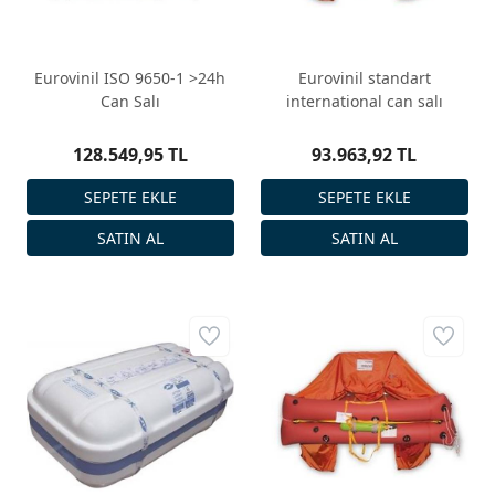
Eurovinil ISO 9650-1 >24h
Eurovinil standart
Can Salı
international can salı
128.549,95 TL
93.963,92 TL