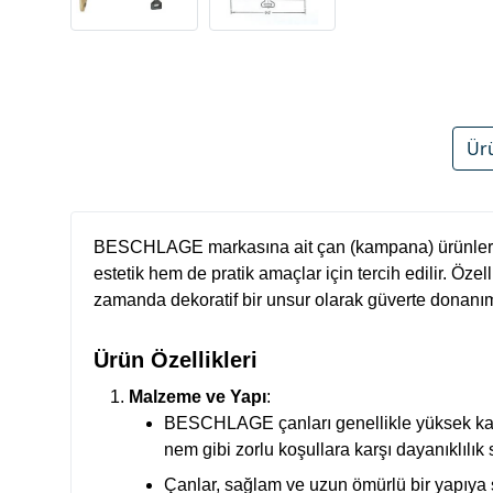
Ür
BESCHLAGE markasına ait çan (kampana) ürünleri, ge
estetik hem de pratik amaçlar için tercih edilir. Özel
zamanda dekoratif bir unsur olarak güverte donanım
Ürün Özellikleri
Malzeme ve Yapı
:
BESCHLAGE çanları genellikle yüksek kalit
nem gibi zorlu koşullara karşı dayanıklılık 
Çanlar, sağlam ve uzun ömürlü bir yapıya sa