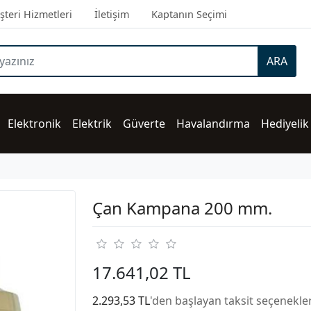
teri Hizmetleri
İletişim
Kaptanın Seçimi
ARA
Elektronik
Elektrik
Güverte
Havalandırma
Hediyelik
Çan Kampana 200 mm.
17.641,02 TL
2.293,53 TL
'den başlayan taksit seçenekler