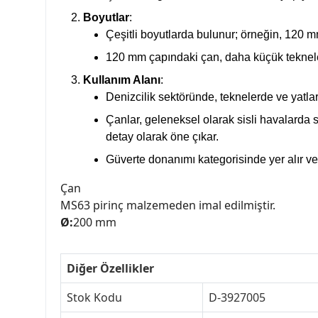
Boyutlar
:
Çeşitli boyutlarda bulunur; örneğin, 120 
120 mm çapındaki çan, daha küçük teknele
Kullanım Alanı
:
Denizcilik sektöründe, teknelerde ve yatlar
Çanlar, geleneksel olarak sisli havalarda s
detay olarak öne çıkar.
Güverte donanımı kategorisinde yer alır v
Çan
MS63 pirinç malzemeden imal edilmiştir.
Ø:
200 mm
Diğer Özellikler
Stok Kodu
D-3927005