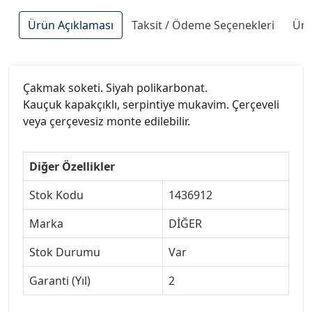
Ürün Açıklaması
Taksit / Ödeme Seçenekleri
Ürü
Çakmak soketi. Siyah polikarbonat.
Kauçuk kapakçıklı, serpintiye mukavim. Çerçeveli
veya çerçevesiz monte edilebilir.
Diğer Özellikler
Stok Kodu
1436912
Marka
DİĞER
Stok Durumu
Var
Garanti (Yıl)
2