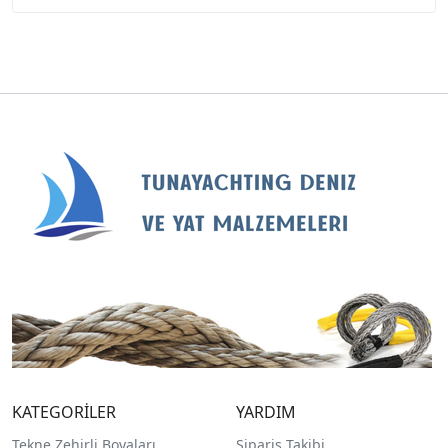
KATEGORİLER
YARDIM
Tekne Zehirli Boyaları
Sipariş Takibi