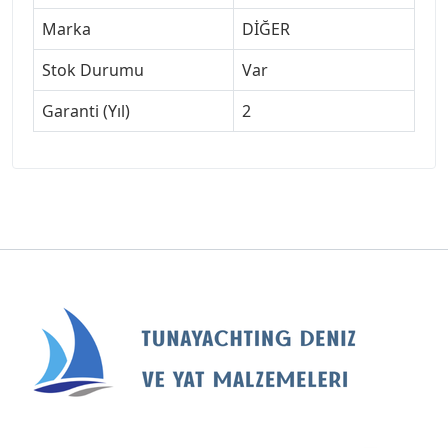
Marka
DİĞER
Stok Durumu
Var
Garanti (Yıl)
2