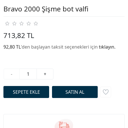
Bravo 2000 Şişme bot valfi
713,82 TL
92,80 TL
'den başlayan taksit seçenekleri için
tıklayın.
-
+