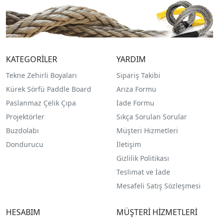
KATEGORİLER
YARDIM
Tekne Zehirli Boyaları
Sipariş Takibi
Kürek Sörfü Paddle Board
Arıza Formu
Paslanmaz Çelik Çıpa
İade Formu
Projektörler
Sıkça Sorulan Sorular
Buzdolabı
Müşteri Hizmetleri
Dondurucu
İletişim
Gizlilik Politikası
Teslimat ve İade
Mesafeli Satış Sözleşmesi
HESABIM
MÜŞTERİ HİZMETLERİ