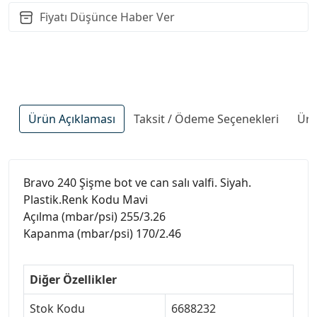
Fiyatı Düşünce Haber Ver
Ürün Açıklaması
Taksit / Ödeme Seçenekleri
Ürü
Bravo 240 Şişme bot ve can salı valfi. Siyah.
Plastik.Renk Kodu Mavi
Açılma (mbar/psi) 255/3.26
Kapanma (mbar/psi) 170/2.46
Diğer Özellikler
Stok Kodu
6688232