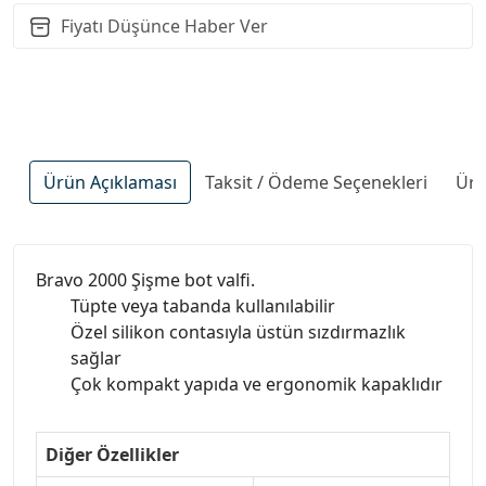
Fiyatı Düşünce Haber Ver
Ürün Açıklaması
Taksit / Ödeme Seçenekleri
Ürü
Bravo 2000 Şişme bot valfi.
Tüpte veya tabanda kullanılabilir
Özel silikon contasıyla üstün sızdırmazlık
sağlar
Çok kompakt yapıda ve ergonomik kapaklıdır
Diğer Özellikler