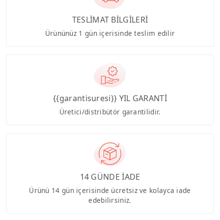
TESLİMAT BİLGİLERİ
Ürününüz 1 gün içerisinde teslim edilir
{{garantisuresi}} YIL GARANTİ
Üretici/distribütör garantilidir.
14 GÜNDE İADE
Ürünü 14 gün içerisinde ücretsiz ve kolayca iade
edebilirsiniz.