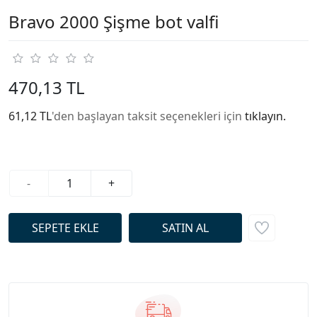
Bravo 2000 Şişme bot valfi
470,13 TL
61,12 TL
'den başlayan taksit seçenekleri için
tıklayın.
-
+