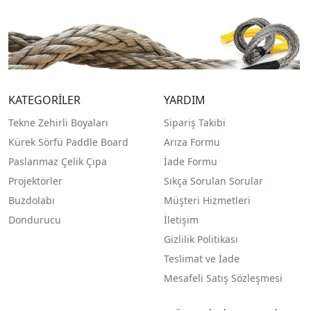
KATEGORİLER
YARDIM
Tekne Zehirli Boyaları
Sipariş Takibi
Kürek Sörfü Paddle Board
Arıza Formu
Paslanmaz Çelik Çıpa
İade Formu
Projektörler
Sıkça Sorulan Sorular
Buzdolabı
Müşteri Hizmetleri
Dondurucu
İletişim
Gizlilik Politikası
Teslimat ve İade
Mesafeli Satış Sözleşmesi