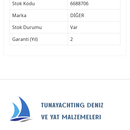
Stok Kodu
6688706
Marka
DİĞER
Stok Durumu
Var
Garanti (Yıl)
2