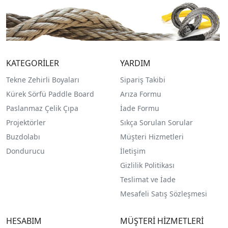
KATEGORİLER
YARDIM
Tekne Zehirli Boyaları
Sipariş Takibi
Kürek Sörfü Paddle Board
Arıza Formu
Paslanmaz Çelik Çıpa
İade Formu
Projektörler
Sıkça Sorulan Sorular
Buzdolabı
Müşteri Hizmetleri
Dondurucu
İletişim
Gizlilik Politikası
Teslimat ve İade
Mesafeli Satış Sözleşmesi
HESABIM
MÜŞTERİ HİZMETLERİ