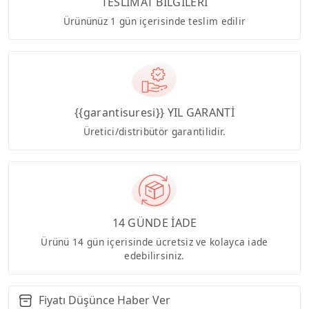
TESLİMAT BİLGİLERİ
Ürününüz 1 gün içerisinde teslim edilir
{{garantisuresi}} YIL GARANTİ
Üretici/distribütör garantilidir.
14 GÜNDE İADE
Ürünü 14 gün içerisinde ücretsiz ve kolayca iade
edebilirsiniz.
Fiyatı Düşünce Haber Ver