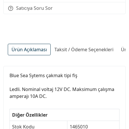
Satıcıya Soru Sor
Ürün Açıklaması
Taksit / Ödeme Seçenekleri
Ürü
Blue Sea Sytems çakmak tipi fiş
Ledli. Nominal voltaj 12V DC. Maksimum çalışma
amperajı 10A DC.
Diğer Özellikler
Stok Kodu
1465010