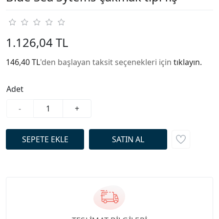
1.126,04 TL
146,40 TL
'den başlayan taksit seçenekleri için
tıklayın.
Adet
-
+