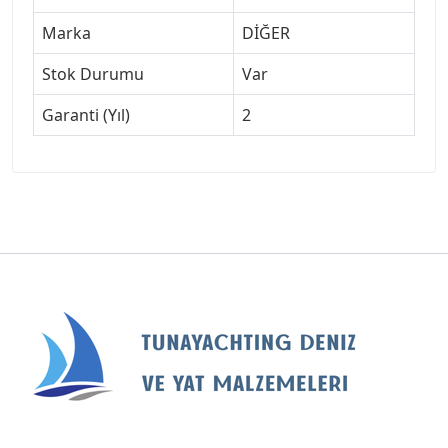
Marka
DİĞER
Stok Durumu
Var
Garanti (Yıl)
2