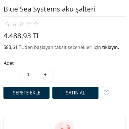
Blue Sea Systems akü şalteri
4.488,93 TL
583,61 TL
'den başlayan taksit seçenekleri için
tıklayın.
Adet
-
+