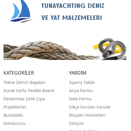
KATEGORİLER
YARDIM
Tekne Zehirli Boyaları
Sipariş Takibi
Kürek Sörfü Paddle Board
Arıza Formu
Paslanmaz Çelik Çıpa
İade Formu
Projektörler
Sıkça Sorulan Sorular
Buzdolabı
Müşteri Hizmetleri
Dondurucu
İletişim