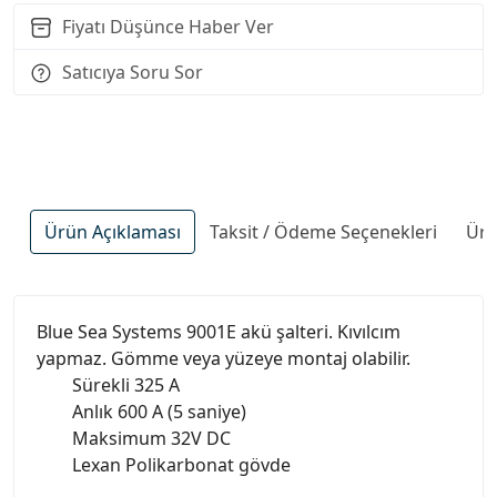
Fiyatı Düşünce Haber Ver
Satıcıya Soru Sor
Ürün Açıklaması
Taksit / Ödeme Seçenekleri
Ürü
Blue Sea Systems 9001E akü şalteri. Kıvılcım
yapmaz. Gömme veya yüzeye montaj olabilir.
Sürekli 325 A
Anlık 600 A (5 saniye)
Maksimum 32V DC
Lexan Polikarbonat gövde