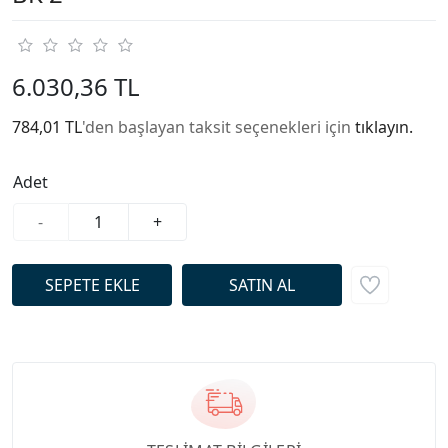
6.030,36 TL
784,01 TL
'den başlayan taksit seçenekleri için
tıklayın.
Adet
-
+