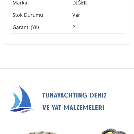
Marka
DİĞER
Stok Durumu
Var
Garanti (Yıl)
2