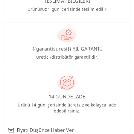
TESLİMAT BİLGİLERİ
Ürününüz 1 gün içerisinde teslim edilir
{{garantisuresi}} YIL GARANTİ
Üretici/distribütör garantilidir.
14 GÜNDE İADE
Ürünü 14 gün içerisinde ücretsiz ve kolayca iade
edebilirsiniz.
Fiyatı Düşünce Haber Ver