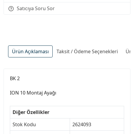
Satıcıya Soru Sor
Ürün Açıklaması
Taksit / Ödeme Seçenekleri
Ürü
BK 2
ION 10 Montaj Ayağı
Diğer Özellikler
Stok Kodu
2624093