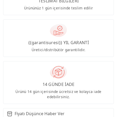
TESLİMAT BİLGİLERİ
Ürününüz 1 gün içerisinde teslim edilir
{{garantisuresi}} YIL GARANTİ
Üretici/distribütör garantilidir.
14 GÜNDE İADE
Ürünü 14 gün içerisinde ücretsiz ve kolayca iade
edebilirsiniz.
Fiyatı Düşünce Haber Ver