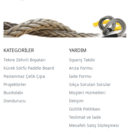
KATEGORİLER
YARDIM
Tekne Zehirli Boyaları
Sipariş Takibi
Kürek Sörfü Paddle Board
Arıza Formu
Paslanmaz Çelik Çıpa
İade Formu
Projektörler
Sıkça Sorulan Sorular
Buzdolabı
Müşteri Hizmetleri
Dondurucu
İletişim
Gizlilik Politikası
Teslimat ve İade
Mesafeli Satış Sözleşmesi