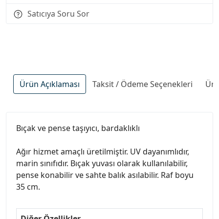
Satıcıya Soru Sor
Ürün Açıklaması
Taksit / Ödeme Seçenekleri
Ürü
Bıçak ve pense taşıyıcı, bardaklıklı
Ağır hizmet amaçlı üretilmiştir. UV dayanımlıdır,
marin sınıfıdır. Bıçak yuvası olarak kullanılabilir,
pense konabilir ve sahte balık asılabilir. Raf boyu
35 cm.
Diğer Özellikler