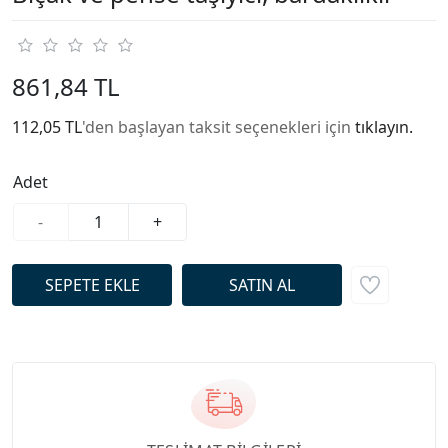
861,84 TL
112,05 TL
'den başlayan taksit seçenekleri için
tıklayın.
Adet
-
+