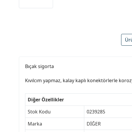
Ür
Bıçak sigorta
Kıvılcım yapmaz, kalay kaplı konektörlerle ko
Diğer Özellikler
Stok Kodu
0239285
Marka
DİĞER