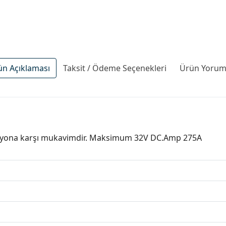
ün Açıklaması
Taksit / Ödeme Seçenekleri
Ürün Yoruml
rozyona karşı mukavimdir. Maksimum 32V DC.Amp 275A