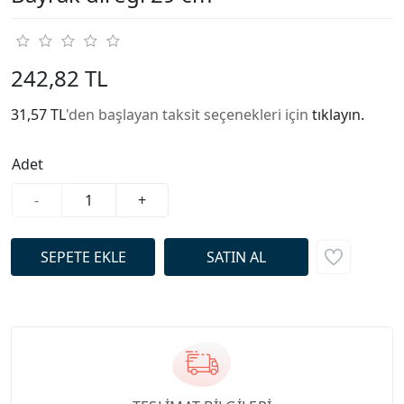
242,82 TL
31,57 TL
'den başlayan taksit seçenekleri için
tıklayın.
Adet
-
+