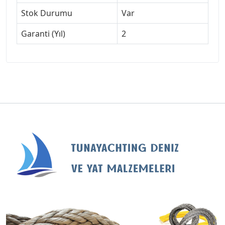
Stok Durumu
Var
Garanti (Yıl)
2