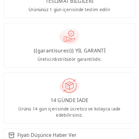
TESLİMAT BİLGİLERİ
Ürününüz 1 gün içerisinde teslim edilir
{{garantisuresi}} YIL GARANTİ
Üretici/distribütör garantilidir.
14 GÜNDE İADE
Ürünü 14 gün içerisinde ücretsiz ve kolayca iade
edebilirsiniz.
Fiyatı Düşünce Haber Ver