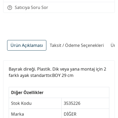
Satıcıya Soru Sor
Ürün Açıklaması
Taksit / Ödeme Seçenekleri
Ürü
Bayrak direği. Plastik. Dik veya yana montaj için 2
farklı ayak standarttır.BOY 29 cm
Diğer Özellikler
Stok Kodu
3535226
Marka
DİĞER