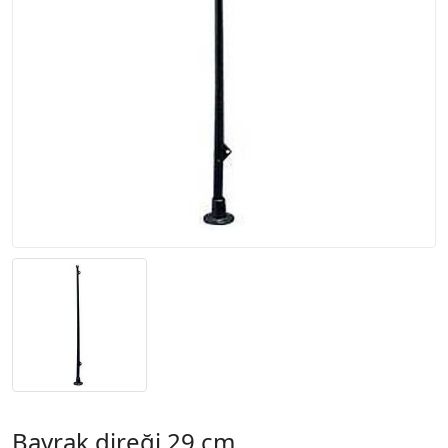
Bayrak direği 29 cm