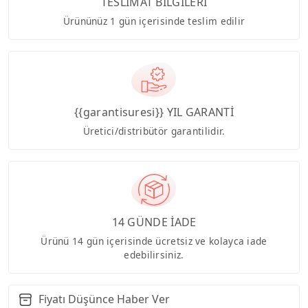
TESLİMAT BİLGİLERİ
Ürününüz 1 gün içerisinde teslim edilir
{{garantisuresi}} YIL GARANTİ
Üretici/distribütör garantilidir.
14 GÜNDE İADE
Ürünü 14 gün içerisinde ücretsiz ve kolayca iade
edebilirsiniz.
Fiyatı Düşünce Haber Ver