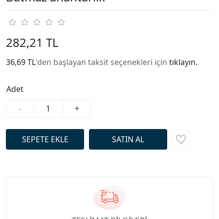
282,21 TL
36,69 TL
'den başlayan taksit seçenekleri için
tıklayın.
Adet
-
+