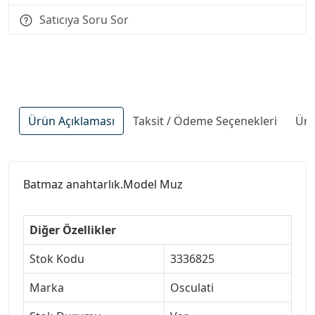
Satıcıya Soru Sor
Ürün Açıklaması
Taksit / Ödeme Seçenekleri
Ürü
Batmaz anahtarlık.Model Muz
Diğer Özellikler
Stok Kodu
3336825
Marka
Osculati