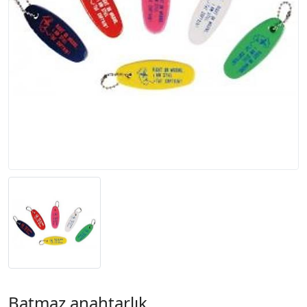
Batmaz anahtarlık