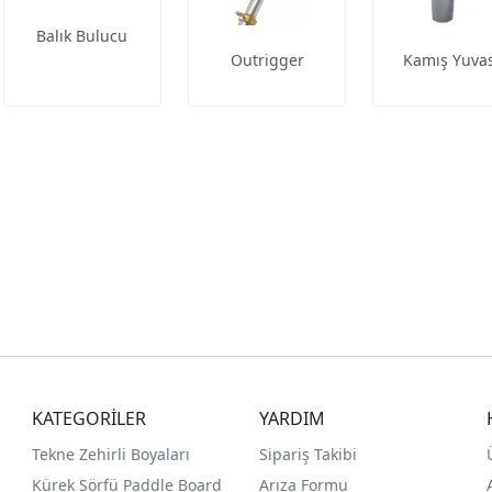
Balık Bulucu
Outrigger
Kamış Yuvas
KATEGORİLER
YARDIM
Tekne Zehirli Boyaları
Sipariş Takibi
Kürek Sörfü Paddle Board
Arıza Formu