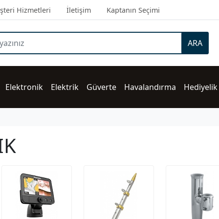
teri Hizmetleri
İletişim
Kaptanın Seçimi
ARA
Elektronik
Elektrik
Güverte
Havalandırma
Hediyelik
IK