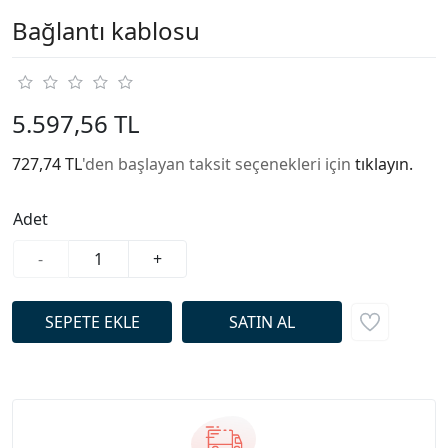
Bağlantı kablosu
5.597,56 TL
727,74 TL
'den başlayan taksit seçenekleri için
tıklayın.
Adet
-
+