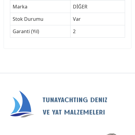
Marka
DİĞER
Stok Durumu
Var
Garanti (Yıl)
2