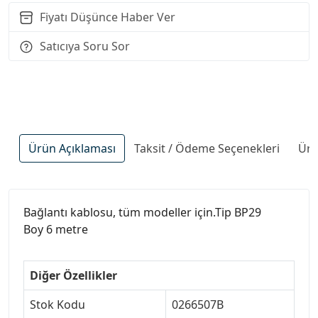
Fiyatı Düşünce Haber Ver
Satıcıya Soru Sor
Ürün Açıklaması
Taksit / Ödeme Seçenekleri
Ürü
Bağlantı kablosu, tüm modeller için.Tip BP29
Boy 6 metre
Diğer Özellikler
Stok Kodu
0266507B