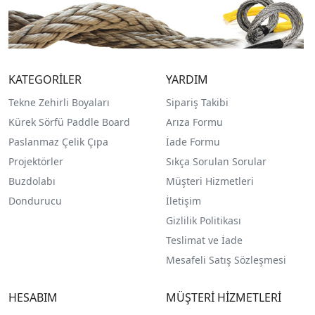
KATEGORİLER
YARDIM
Tekne Zehirli Boyaları
Sipariş Takibi
Kürek Sörfü Paddle Board
Arıza Formu
Paslanmaz Çelik Çıpa
İade Formu
Projektörler
Sıkça Sorulan Sorular
Buzdolabı
Müşteri Hizmetleri
Dondurucu
İletişim
Gizlilik Politikası
Teslimat ve İade
Mesafeli Satış Sözleşmesi
HESABIM
MÜŞTERİ HİZMETLERİ