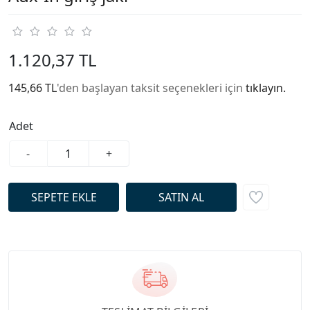
1.120,37 TL
145,66 TL
'den başlayan taksit seçenekleri için
tıklayın.
Adet
-
+