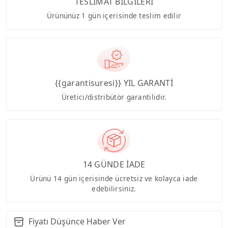
TESLİMAT BİLGİLERİ
Ürününüz 1 gün içerisinde teslim edilir
{{garantisuresi}} YIL GARANTİ
Üretici/distribütör garantilidir.
14 GÜNDE İADE
Ürünü 14 gün içerisinde ücretsiz ve kolayca iade
edebilirsiniz.
Fiyatı Düşünce Haber Ver