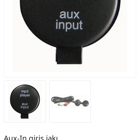
Aux-In giriş jakı