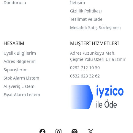
Dondurucu
İletişim
Gizlilik Politikası
Teslimat ve İade
Mesafeli Satış Sözleşmesi
HESABIM
MÜŞTERİ HİZMETLERİ
Üyelik Bilgilerim
Adres /
Uzunkuyu Mah.
Çeşme Yolu Üzeri Urla İzmir
Adres Bilgilerim
0232 712 10 50
Siparişlerim
0532 623 32 62
Stok Alarm Listem
Alışveriş Listem
Fiyat Alarm Listem