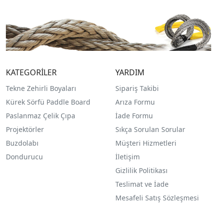
KATEGORİLER
YARDIM
Tekne Zehirli Boyaları
Sipariş Takibi
Kürek Sörfü Paddle Board
Arıza Formu
Paslanmaz Çelik Çıpa
İade Formu
Projektörler
Sıkça Sorulan Sorular
Buzdolabı
Müşteri Hizmetleri
Dondurucu
İletişim
Gizlilik Politikası
Teslimat ve İade
Mesafeli Satış Sözleşmesi