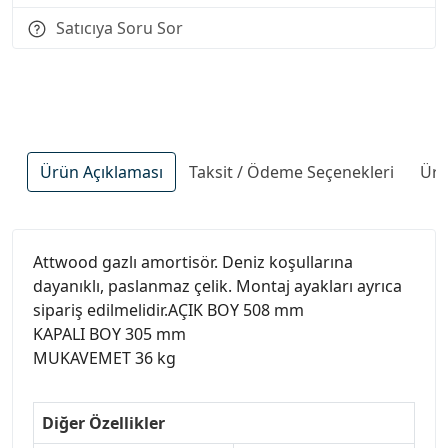
Satıcıya Soru Sor
Ürün Açıklaması
Taksit / Ödeme Seçenekleri
Ürü
Attwood gazlı amortisör. Deniz koşullarına
dayanıklı, paslanmaz çelik. Montaj ayakları ayrıca
sipariş edilmelidir.AÇIK BOY 508 mm
KAPALI BOY 305 mm
MUKAVEMET 36 kg
Diğer Özellikler