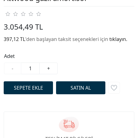
3.054,49 TL
397,12 TL
'den başlayan taksit seçenekleri için
tıklayın.
Adet
-
+