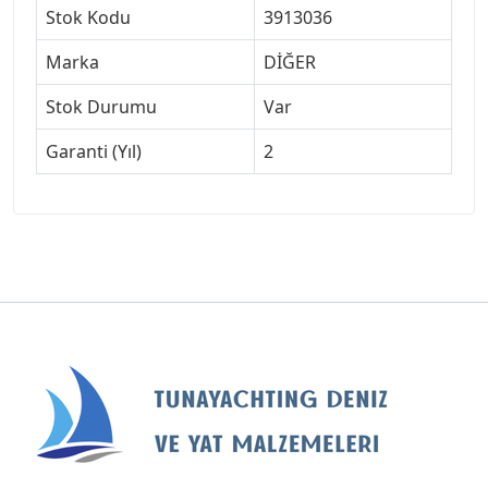
Stok Kodu
3913036
Marka
DİĞER
Stok Durumu
Var
Garanti (Yıl)
2