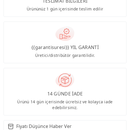
TESLİMAT BİLGİLERİ
Ürününüz 1 gün içerisinde teslim edilir
{{garantisuresi}} YIL GARANTİ
Üretici/distribütör garantilidir.
14 GÜNDE İADE
Ürünü 14 gün içerisinde ücretsiz ve kolayca iade
edebilirsiniz.
Fiyatı Düşünce Haber Ver