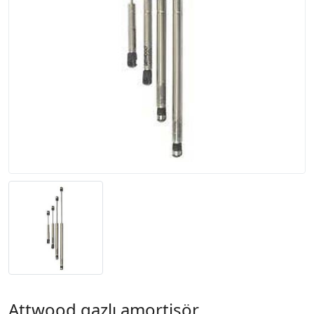
Attwood gazlı amortisör