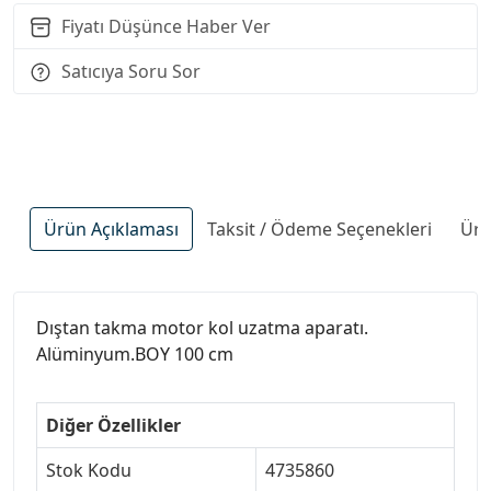
Fiyatı Düşünce Haber Ver
Satıcıya Soru Sor
Ürün Açıklaması
Taksit / Ödeme Seçenekleri
Ürü
Dıştan takma motor kol uzatma aparatı.
Alüminyum.BOY 100 cm
Diğer Özellikler
Stok Kodu
4735860