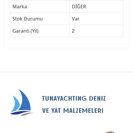
Marka
DİĞER
Stok Durumu
Var
Garanti (Yıl)
2