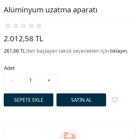
Alüminyum uzatma aparatı
2.012,58 TL
261,66 TL
'den başlayan taksit seçenekleri için
tıklayın.
Adet
-
+