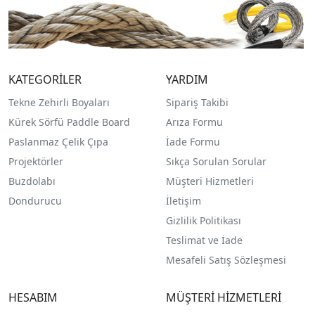
KATEGORİLER
YARDIM
Tekne Zehirli Boyaları
Sipariş Takibi
Kürek Sörfü Paddle Board
Arıza Formu
Paslanmaz Çelik Çıpa
İade Formu
Projektörler
Sıkça Sorulan Sorular
Buzdolabı
Müşteri Hizmetleri
Dondurucu
İletişim
Gizlilik Politikası
Teslimat ve İade
Mesafeli Satış Sözleşmesi
HESABIM
MÜŞTERİ HİZMETLERİ