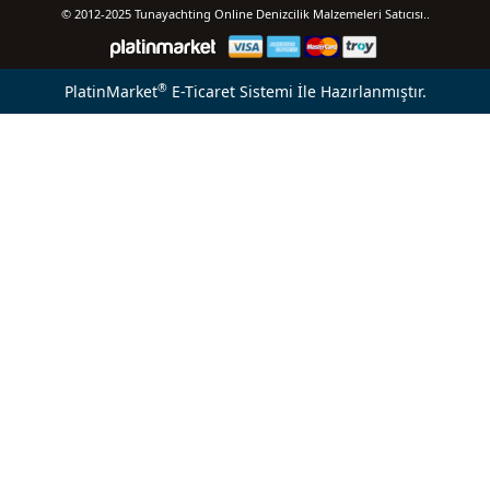
© 2012-2025 Tunayachting Online Denizcilik Malzemeleri Satıcısı..
®
PlatinMarket
E-Ticaret Sistemi
İle Hazırlanmıştır.