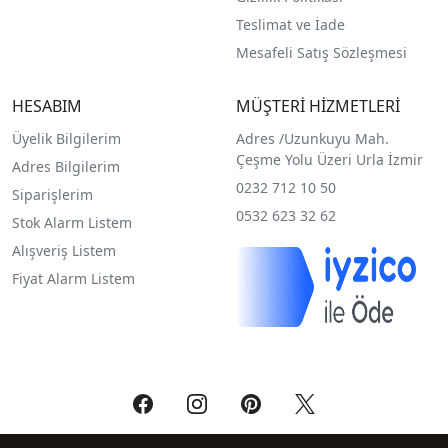
Teslimat ve İade
Mesafeli Satış Sözleşmesi
HESABIM
MÜŞTERİ HİZMETLERİ
Üyelik Bilgilerim
Adres /
Uzunkuyu Mah.
Çeşme Yolu Üzeri Urla İzmir
Adres Bilgilerim
0232 712 10 50
Siparişlerim
0532 623 32 62
Stok Alarm Listem
Alışveriş Listem
Fiyat Alarm Listem