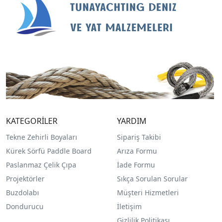
KATEGORİLER
YARDIM
Tekne Zehirli Boyaları
Sipariş Takibi
Kürek Sörfü Paddle Board
Arıza Formu
Paslanmaz Çelik Çıpa
İade Formu
Projektörler
Sıkça Sorulan Sorular
Buzdolabı
Müşteri Hizmetleri
Dondurucu
İletişim
Gizlilik Politikası