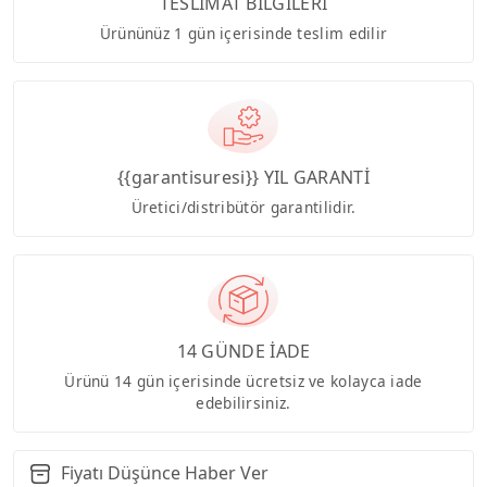
TESLİMAT BİLGİLERİ
Ürününüz 1 gün içerisinde teslim edilir
{{garantisuresi}} YIL GARANTİ
Üretici/distribütör garantilidir.
14 GÜNDE İADE
Ürünü 14 gün içerisinde ücretsiz ve kolayca iade
edebilirsiniz.
Fiyatı Düşünce Haber Ver