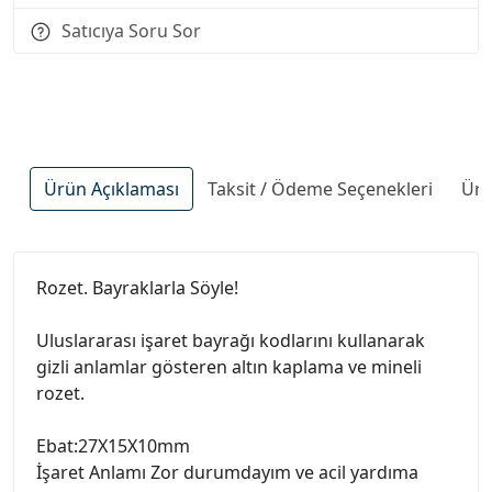
Satıcıya Soru Sor
Ürün Açıklaması
Taksit / Ödeme Seçenekleri
Ürü
Rozet. Bayraklarla Söyle!
Uluslararası işaret bayrağı kodlarını kullanarak
gizli anlamlar gösteren altın kaplama ve mineli
rozet.
Ebat:27X15X10mm
İşaret Anlamı Zor durumdayım ve acil yardıma