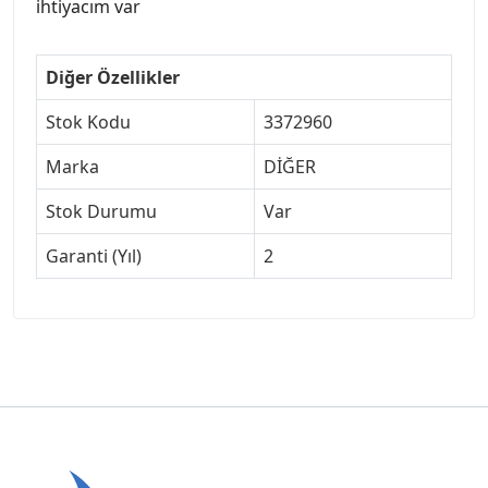
ihtiyacım var
Diğer Özellikler
Stok Kodu
3372960
Marka
DİĞER
Stok Durumu
Var
Garanti (Yıl)
2