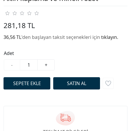
281,18 TL
36,56 TL
'den başlayan taksit seçenekleri için
tıklayın.
Adet
-
+