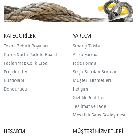
KATEGORİLER
YARDIM
Tekne Zehirli Boyaları
Sipariş Takibi
Kürek Sörfü Paddle Board
Arıza Formu
Paslanmaz Çelik Çıpa
İade Formu
Projektörler
Sıkça Sorulan Sorular
Buzdolabı
Müşteri Hizmetleri
Dondurucu
İletişim
Gizlilik Politikası
Teslimat ve İade
Mesafeli Satış Sözleşmesi
HESABIM
MÜŞTERİ HİZMETLERİ