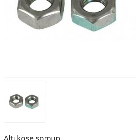
Altı köşe somun