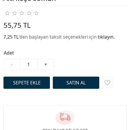
55,75 TL
7,25 TL
'den başlayan taksit seçenekleri için
tıklayın.
Adet
-
+