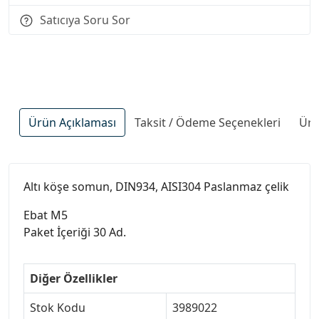
Satıcıya Soru Sor
Ürün Açıklaması
Taksit / Ödeme Seçenekleri
Ürü
Altı köşe somun, DIN934, AISI304 Paslanmaz çelik
Ebat M5
Paket İçeriği 30 Ad.
Diğer Özellikler
Stok Kodu
3989022