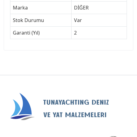
Marka
DİĞER
Stok Durumu
Var
Garanti (Yıl)
2