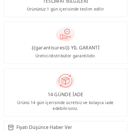
TESLİMAT BİLGİLERİ
Ürününüz 1 gün içerisinde teslim edilir
{{garantisuresi}} YIL GARANTİ
Üretici/distribütör garantilidir.
14 GÜNDE İADE
Ürünü 14 gün içerisinde ücretsiz ve kolayca iade
edebilirsiniz.
Fiyatı Düşünce Haber Ver