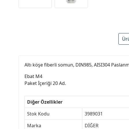
Ür
Altı köşe fiberli somun, DIN985, AISI304 Paslanm
Ebat M4
Paket İçeriği 20 Ad.
Diğer Özellikler
Stok Kodu
3989031
Marka
DİĞER