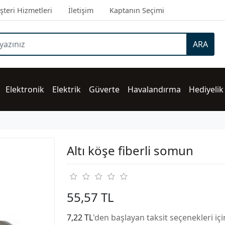
teri Hizmetleri
İletişim
Kaptanın Seçimi
ARA
Elektronik
Elektrik
Güverte
Havalandırma
Hediyelik
Altı köşe fiberli somun
55,57 TL
7,22 TL
'den başlayan taksit seçenekleri iç