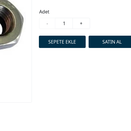
Adet
-
+