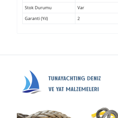
Stok Durumu
Var
Garanti (Yıl)
2