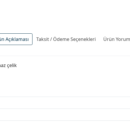
ün Açıklaması
Taksit / Ödeme Seçenekleri
Ürün Yoruml
az çelik