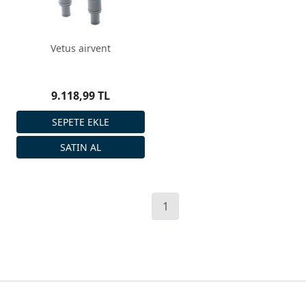
Vetus airvent
9.118,99 TL
1