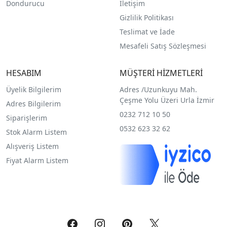
Dondurucu
İletişim
Gizlilik Politikası
Teslimat ve İade
Mesafeli Satış Sözleşmesi
HESABIM
MÜŞTERİ HİZMETLERİ
Üyelik Bilgilerim
Adres /
Uzunkuyu Mah.
Çeşme Yolu Üzeri Urla İzmir
Adres Bilgilerim
0232 712 10 50
Siparişlerim
0532 623 32 62
Stok Alarm Listem
Alışveriş Listem
Fiyat Alarm Listem