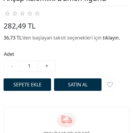
282,49 TL
36,73 TL
'den başlayan taksit seçenekleri için
tıklayın.
Adet
-
+