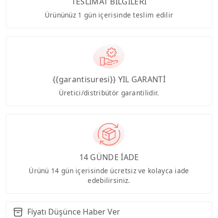
TESLİMAT BİLGİLERİ
Ürününüz 1 gün içerisinde teslim edilir
{{garantisuresi}} YIL GARANTİ
Üretici/distribütör garantilidir.
14 GÜNDE İADE
Ürünü 14 gün içerisinde ücretsiz ve kolayca iade
edebilirsiniz.
Fiyatı Düşünce Haber Ver