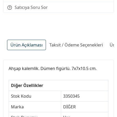
Satıcıya Soru Sor
Ürün Açıklaması
Taksit / Ödeme Seçenekleri
Ürü
Ahşap kalemlik. Dümen figürlü. 7x7x10.5 cm.
Diğer Özellikler
Stok Kodu
3350345
Marka
DİĞER