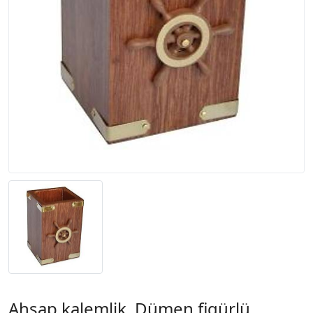
Ahşap kalemlik. Dümen figürlü