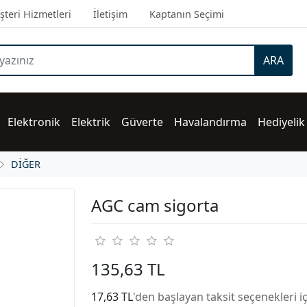
teri Hizmetleri
İletişim
Kaptanın Seçimi
ARA
Elektronik
Elektrik
Güverte
Havalandırma
Hediyelik
DİĞER
AGC cam sigorta
135,63 TL
17,63 TL
'den başlayan taksit seçenekleri i