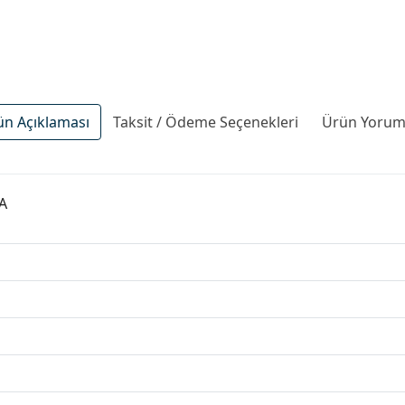
ün Açıklaması
Taksit / Ödeme Seçenekleri
Ürün Yoruml
2A