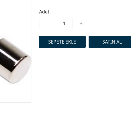
Adet
-
+