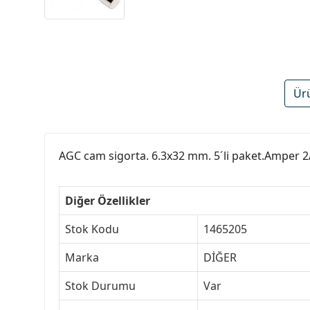
Ür
AGC cam sigorta. 6.3x32 mm. 5´li paket.Amper 
Diğer Özellikler
Stok Kodu
1465205
Marka
DİĞER
Stok Durumu
Var