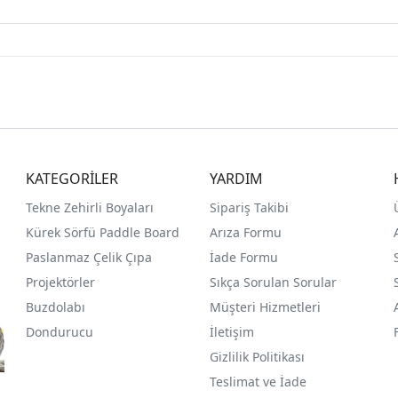
KATEGORİLER
YARDIM
Tekne Zehirli Boyaları
Sipariş Takibi
Kürek Sörfü Paddle Board
Arıza Formu
Paslanmaz Çelik Çıpa
İade Formu
Projektörler
Sıkça Sorulan Sorular
Buzdolabı
Müşteri Hizmetleri
Dondurucu
İletişim
Gizlilik Politikası
Teslimat ve İade