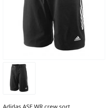
Adidas ASE WR crew şort