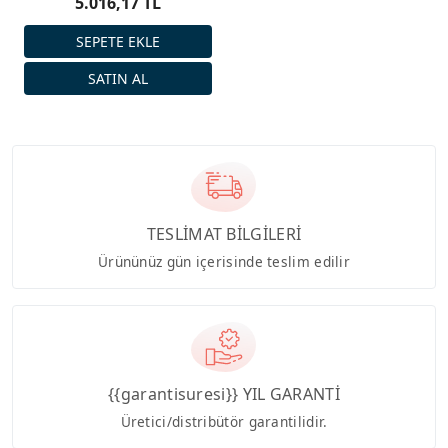
5.016,17 TL
TESLİMAT BİLGİLERİ
Ürününüz gün içerisinde teslim edilir
{{garantisuresi}} YIL GARANTİ
Üretici/distribütör garantilidir.