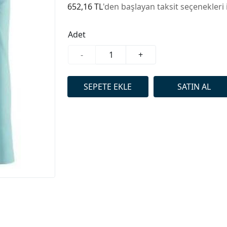
652,16 TL
'den başlayan taksit seçenekleri 
Adet
-
+