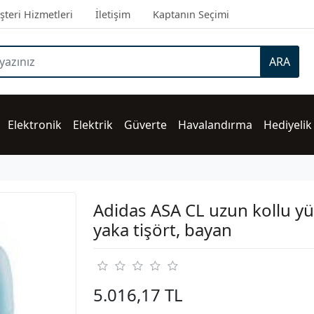
teri Hizmetleri
İletişim
Kaptanın Seçimi
ARA
Elektronik
Elektrik
Güverte
Havalandırma
Hediyelik
Adidas ASA CL uzun kollu y
yaka tişört, bayan
5.016,17 TL