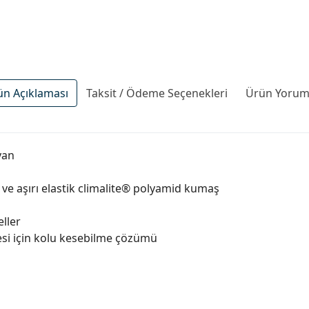
ün Açıklaması
Taksit / Ödeme Seçenekleri
Ürün Yoruml
yan
ve aşırı elastik climalite® polyamid kumaş
eller
mesi için kolu kesebilme çözümü