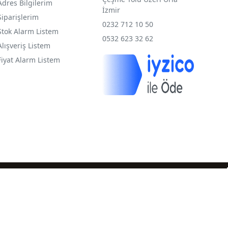
Adres Bilgilerim
İzmir
Siparişlerim
0232 712 10 50
Stok Alarm Listem
0532 623 32 62
Alışveriş Listem
Fiyat Alarm Listem