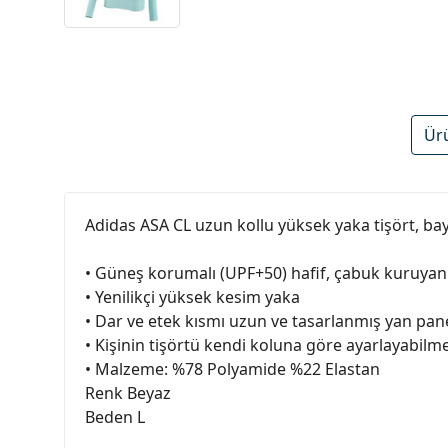
Ür
Adidas ASA CL uzun kollu yüksek yaka tişört, ba
• Güneş korumalı (UPF+50) hafif, çabuk kuruyan 
• Yenilikçi yüksek kesim yaka
• Dar ve etek kısmı uzun ve tasarlanmış yan pan
• Kişinin tişörtü kendi koluna göre ayarlayabil
• Malzeme: %78 Polyamide %22 Elastan
Renk Beyaz
Beden L