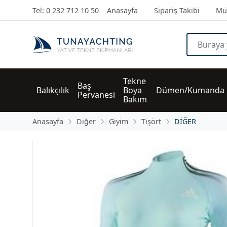
Tel: 0 232 712 10 50
Anasayfa
Sipariş Takibi
Müş
Tekne 
Baş 
Balıkçılık
Boya 
Dümen/Kumanda
Pervanesi
Bakım
Anasayfa
Diğer
Giyim
Tişört
DİĞER