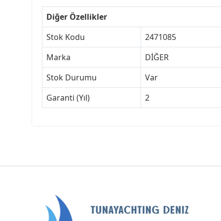
Diğer Özellikler
Stok Kodu
2471085
Marka
DİĞER
Stok Durumu
Var
Garanti (Yıl)
2