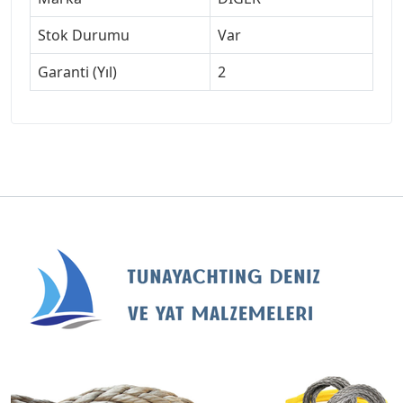
Stok Durumu
Var
Garanti (Yıl)
2