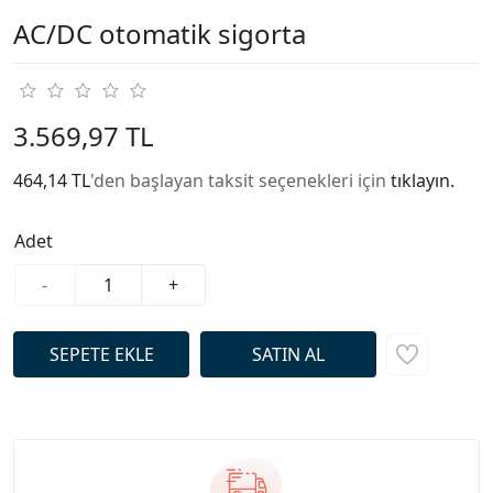
AC/DC otomatik sigorta
3.569,97 TL
464,14 TL
'den başlayan taksit seçenekleri için
tıklayın.
Adet
-
+