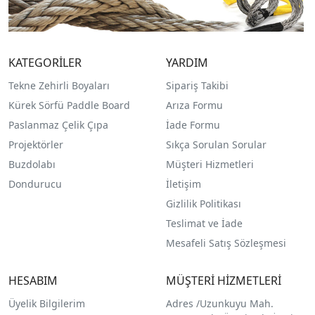
KATEGORİLER
YARDIM
Tekne Zehirli Boyaları
Sipariş Takibi
Kürek Sörfü Paddle Board
Arıza Formu
Paslanmaz Çelik Çıpa
İade Formu
Projektörler
Sıkça Sorulan Sorular
Buzdolabı
Müşteri Hizmetleri
Dondurucu
İletişim
Gizlilik Politikası
Teslimat ve İade
Mesafeli Satış Sözleşmesi
HESABIM
MÜŞTERİ HİZMETLERİ
Üyelik Bilgilerim
Adres /
Uzunkuyu Mah.