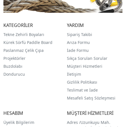
KATEGORİLER
YARDIM
Tekne Zehirli Boyaları
Sipariş Takibi
Kürek Sörfü Paddle Board
Arıza Formu
Paslanmaz Çelik Çıpa
İade Formu
Projektörler
Sıkça Sorulan Sorular
Buzdolabı
Müşteri Hizmetleri
Dondurucu
İletişim
Gizlilik Politikası
Teslimat ve İade
Mesafeli Satış Sözleşmesi
HESABIM
MÜŞTERİ HİZMETLERİ
Üyelik Bilgilerim
Adres /
Uzunkuyu Mah.