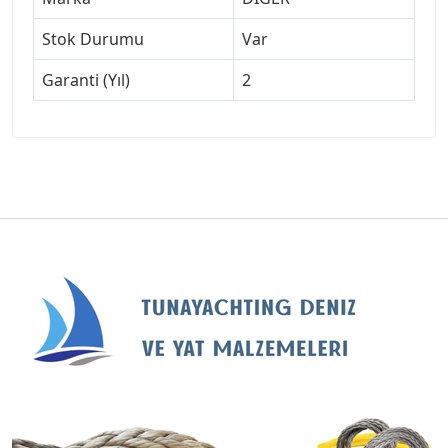
Stok Durumu
Var
Garanti (Yıl)
2