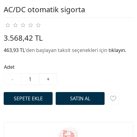
AC/DC otomatik sigorta
3.568,42 TL
463,93 TL
'den başlayan taksit seçenekleri için
tıklayın.
Adet
-
+