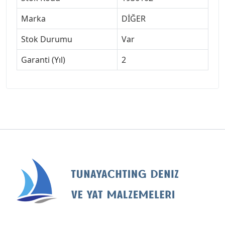
Marka
DİĞER
Stok Durumu
Var
Garanti (Yıl)
2