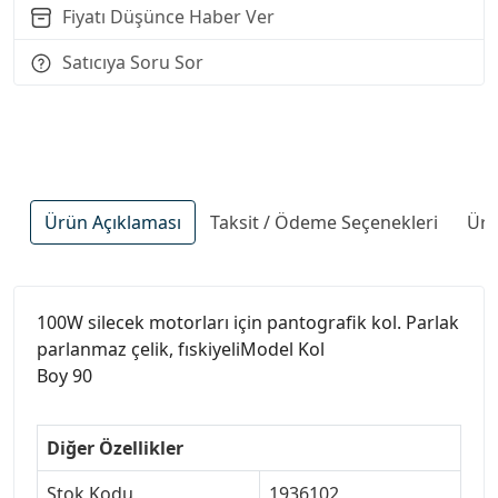
Fiyatı Düşünce Haber Ver
Satıcıya Soru Sor
Ürün Açıklaması
Taksit / Ödeme Seçenekleri
Ürü
100W silecek motorları için pantografik kol. Parlak
parlanmaz çelik, fıskiyeliModel Kol
Boy 90
Diğer Özellikler
Stok Kodu
1936102