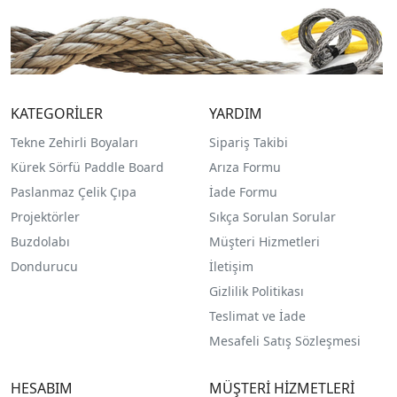
KATEGORİLER
YARDIM
Tekne Zehirli Boyaları
Sipariş Takibi
Kürek Sörfü Paddle Board
Arıza Formu
Paslanmaz Çelik Çıpa
İade Formu
Projektörler
Sıkça Sorulan Sorular
Buzdolabı
Müşteri Hizmetleri
Dondurucu
İletişim
Gizlilik Politikası
Teslimat ve İade
Mesafeli Satış Sözleşmesi
HESABIM
MÜŞTERİ HİZMETLERİ