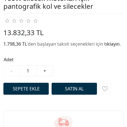
pantografik kol ve silecekler
13.832,33 TL
1.798,36 TL
'den başlayan taksit seçenekleri için
tıklayın.
Adet
-
+