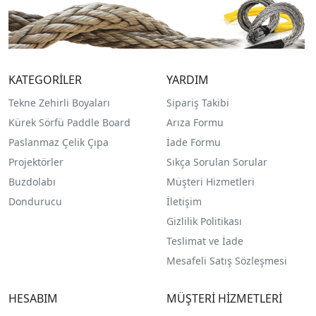
KATEGORİLER
YARDIM
Tekne Zehirli Boyaları
Sipariş Takibi
Kürek Sörfü Paddle Board
Arıza Formu
Paslanmaz Çelik Çıpa
İade Formu
Projektörler
Sıkça Sorulan Sorular
Buzdolabı
Müşteri Hizmetleri
Dondurucu
İletişim
Gizlilik Politikası
Teslimat ve İade
Mesafeli Satış Sözleşmesi
HESABIM
MÜŞTERİ HİZMETLERİ