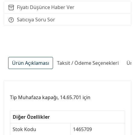
Fiyatı Düşünce Haber Ver
Satıcıya Soru Sor
Ürün Açıklaması
Taksit / Ödeme Seçenekleri
Ürü
Tip Muhafaza kapağı, 14.65.701 için
Diğer Özellikler
Stok Kodu
1465709