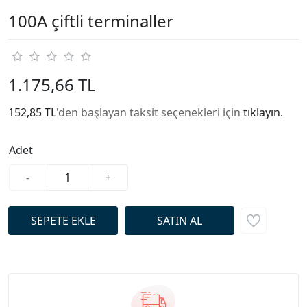
100A çiftli terminaller
1.175,66 TL
152,85 TL
'den başlayan taksit seçenekleri için
tıklayın.
Adet
-
+