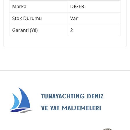
Marka
DİĞER
Stok Durumu
Var
Garanti (Yıl)
2